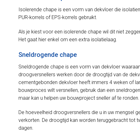
Isolerende chape is een vorm van dekvloer die isolatie
PUR-korrels of EPS-korrels gebruikt.
Als je kiest voor een isolerende chape wil dit niet zeggen
Het gaat hier enkel om een extra isolatielaag.
Sneldrogende chape
Sneldrogende chape is een vorm van dekvloer waaraan
droogversnellers werken door de droogtijd van de dekv
cementgebonden dekvloer heeft immers 4 weken of lang
bouwproces wilt versnellen, gebruik dan een sneldrogend
maar kan u helpen uw bouwproject sneller af te ronden.
De hoeveelheid droogversnellers die u in uw mengsel geb
verkorten. De droogtijd kan worden teruggebracht tot 
dagen.