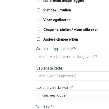
Isolerende chape leggen
Plat dak uitvullen
Vloer egaliseren
Chape herstellen / vloer uitbreken
Andere chapewerken
Wat is de oppervlakte?*
Gewenste dikte?
Locatie van de werf?*
Deadline?*