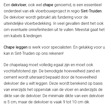
Een
dekvloer
, ook wel
chape
genoemd, is een essentieel
onderdeel van elk vloerbouwproject in regio
Sint-Truiden
.
De dekvloer wordt gebruikt als fundering voor de
uiteindelijke vloerbedekking. In veel gevallen dient het ook
om eventuele onnefenheden uit te vullen. Meestal gaat het
om kabels & leidingen.
Chape leggen
is werk voor specialisten. En gelukkig voor u
kan in Sint-Truiden op ons rekenen!
De chapelaag moet volledig egaal zijn en moet ook
vochtafstotend zijn. De benodigde hoeveelheid zand en
cement wordt uiteraard bepaald door de hoeveelheid
dekvloer die u wilt leggen. Deze wordt berekend op basis
van enerzijds het oppervlak van de vloer en anderzijds de
dikte van de dekvloer. De minimale dikte van een dekvloer
is 5 cm, maar de dekvloer is vaak 9 tot 10 cm dik.