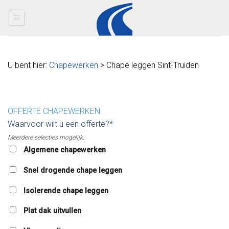
Skip
to
content
U bent hier:
Chapewerken
> Chape leggen Sint-Truiden
OFFERTE CHAPEWERKEN
Waarvoor wilt u een offerte?*
Meerdere selecties mogelijk.
Algemene chapewerken
Snel drogende chape leggen
Isolerende chape leggen
Plat dak uitvullen