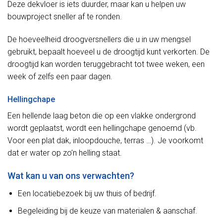
Deze dekvloer is iets duurder, maar kan u helpen uw
bouwproject sneller af te ronden.
De hoeveelheid droogversnellers die u in uw mengsel
gebruikt, bepaalt hoeveel u de droogtijd kunt verkorten. De
droogtijd kan worden teruggebracht tot twee weken, een
week of zelfs een paar dagen.
Hellingchape
Een hellende laag beton die op een vlakke ondergrond
wordt geplaatst, wordt een hellingchape genoemd (vb.
Voor een plat dak, inloopdouche, terras …). Je voorkomt
dat er water op zo’n helling staat.
Wat kan u van ons verwachten?
Een locatiebezoek bij uw thuis of bedrijf.
Begeleiding bij de keuze van materialen & aanschaf.