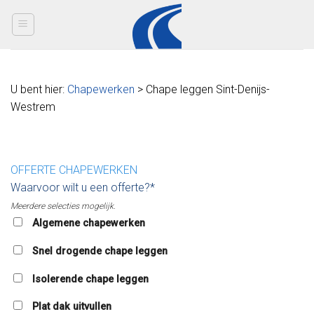
Skip
to
content
U bent hier:
Chapewerken
> Chape leggen Sint-Denijs-
Westrem
OFFERTE CHAPEWERKEN
Waarvoor wilt u een offerte?*
Meerdere selecties mogelijk.
Algemene chapewerken
Snel drogende chape leggen
Isolerende chape leggen
Plat dak uitvullen