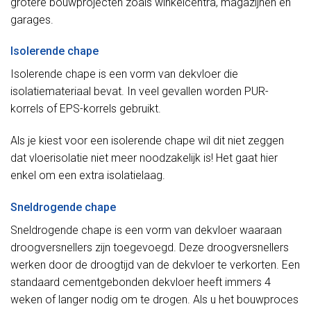
grotere bouwprojecten zoals winkelcentra, magazijnen en
garages.
Isolerende chape
Isolerende chape is een vorm van dekvloer die
isolatiemateriaal bevat. In veel gevallen worden PUR-
korrels of EPS-korrels gebruikt.
Als je kiest voor een isolerende chape wil dit niet zeggen
dat vloerisolatie niet meer noodzakelijk is! Het gaat hier
enkel om een extra isolatielaag.
Sneldrogende chape
Sneldrogende chape is een vorm van dekvloer waaraan
droogversnellers zijn toegevoegd. Deze droogversnellers
werken door de droogtijd van de dekvloer te verkorten. Een
standaard cementgebonden dekvloer heeft immers 4
weken of langer nodig om te drogen. Als u het bouwproces