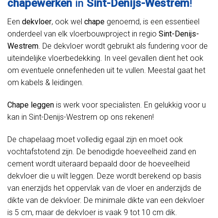
chapewerken
in
Sint-Denijs-Westrem
!
Een
dekvloer
, ook wel
chape
genoemd, is een essentieel
onderdeel van elk vloerbouwproject in regio
Sint-Denijs-
Westrem
. De dekvloer wordt gebruikt als fundering voor de
uiteindelijke vloerbedekking. In veel gevallen dient het ook
om eventuele onnefenheden uit te vullen. Meestal gaat het
om kabels & leidingen.
Chape leggen
is werk voor specialisten. En gelukkig voor u
kan in Sint-Denijs-Westrem op ons rekenen!
De chapelaag moet volledig egaal zijn en moet ook
vochtafstotend zijn. De benodigde hoeveelheid zand en
cement wordt uiteraard bepaald door de hoeveelheid
dekvloer die u wilt leggen. Deze wordt berekend op basis
van enerzijds het oppervlak van de vloer en anderzijds de
dikte van de dekvloer. De minimale dikte van een dekvloer
is 5 cm, maar de dekvloer is vaak 9 tot 10 cm dik.