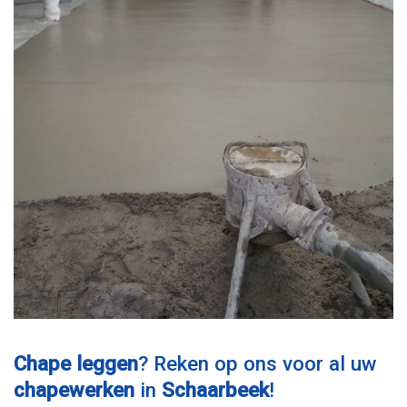
Chape leggen
? Reken op ons voor al uw
chapewerken
in
Schaarbeek
!