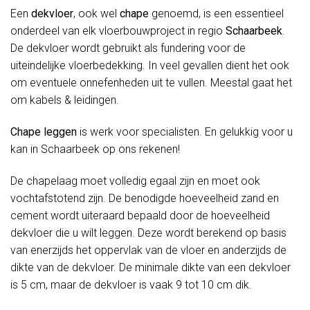
Een
dekvloer
, ook wel
chape
genoemd, is een essentieel
onderdeel van elk vloerbouwproject in regio
Schaarbeek
.
De dekvloer wordt gebruikt als fundering voor de
uiteindelijke vloerbedekking. In veel gevallen dient het ook
om eventuele onnefenheden uit te vullen. Meestal gaat het
om kabels & leidingen.
Chape leggen
is werk voor specialisten. En gelukkig voor u
kan in Schaarbeek op ons rekenen!
De chapelaag moet volledig egaal zijn en moet ook
vochtafstotend zijn. De benodigde hoeveelheid zand en
cement wordt uiteraard bepaald door de hoeveelheid
dekvloer die u wilt leggen. Deze wordt berekend op basis
van enerzijds het oppervlak van de vloer en anderzijds de
dikte van de dekvloer. De minimale dikte van een dekvloer
is 5 cm, maar de dekvloer is vaak 9 tot 10 cm dik.