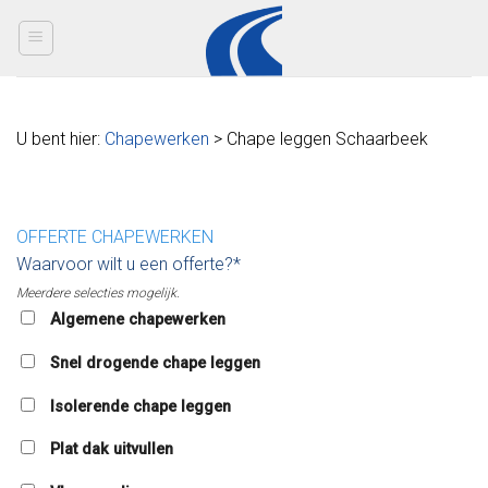
Skip
to
content
U bent hier:
Chapewerken
> Chape leggen Schaarbeek
OFFERTE CHAPEWERKEN
Waarvoor wilt u een offerte?*
Meerdere selecties mogelijk.
Algemene chapewerken
Snel drogende chape leggen
Isolerende chape leggen
Plat dak uitvullen