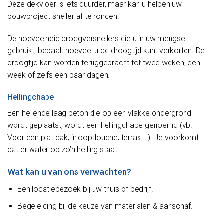
Deze dekvloer is iets duurder, maar kan u helpen uw
bouwproject sneller af te ronden.
De hoeveelheid droogversnellers die u in uw mengsel
gebruikt, bepaalt hoeveel u de droogtijd kunt verkorten. De
droogtijd kan worden teruggebracht tot twee weken, een
week of zelfs een paar dagen.
Hellingchape
Een hellende laag beton die op een vlakke ondergrond
wordt geplaatst, wordt een hellingchape genoemd (vb.
Voor een plat dak, inloopdouche, terras …). Je voorkomt
dat er water op zo’n helling staat.
Wat kan u van ons verwachten?
Een locatiebezoek bij uw thuis of bedrijf.
Begeleiding bij de keuze van materialen & aanschaf.