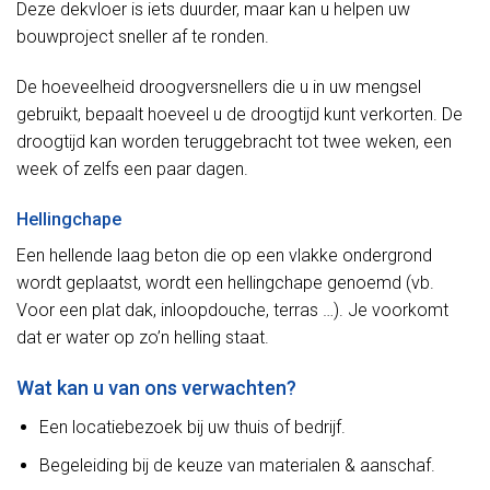
Deze dekvloer is iets duurder, maar kan u helpen uw
bouwproject sneller af te ronden.
De hoeveelheid droogversnellers die u in uw mengsel
gebruikt, bepaalt hoeveel u de droogtijd kunt verkorten. De
droogtijd kan worden teruggebracht tot twee weken, een
week of zelfs een paar dagen.
Hellingchape
Een hellende laag beton die op een vlakke ondergrond
wordt geplaatst, wordt een hellingchape genoemd (vb.
Voor een plat dak, inloopdouche, terras …). Je voorkomt
dat er water op zo’n helling staat.
Wat kan u van ons verwachten?
Een locatiebezoek bij uw thuis of bedrijf.
Begeleiding bij de keuze van materialen & aanschaf.