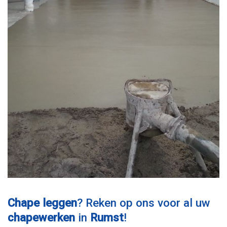
Chape leggen
? Reken op ons voor al uw
chapewerken
in
Rumst
!