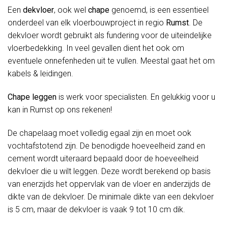
Een
dekvloer
, ook wel
chape
genoemd, is een essentieel
onderdeel van elk vloerbouwproject in regio
Rumst
. De
dekvloer wordt gebruikt als fundering voor de uiteindelijke
vloerbedekking. In veel gevallen dient het ook om
eventuele onnefenheden uit te vullen. Meestal gaat het om
kabels & leidingen.
Chape leggen
is werk voor specialisten. En gelukkig voor u
kan in Rumst op ons rekenen!
De chapelaag moet volledig egaal zijn en moet ook
vochtafstotend zijn. De benodigde hoeveelheid zand en
cement wordt uiteraard bepaald door de hoeveelheid
dekvloer die u wilt leggen. Deze wordt berekend op basis
van enerzijds het oppervlak van de vloer en anderzijds de
dikte van de dekvloer. De minimale dikte van een dekvloer
is 5 cm, maar de dekvloer is vaak 9 tot 10 cm dik.