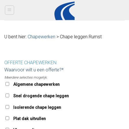
Skip
to
content
U bent hier:
Chapewerken
> Chape leggen Rumst
OFFERTE CHAPEWERKEN
Waarvoor wilt u een offerte?*
Meerdere selecties mogelijk.
Algemene chapewerken
Snel drogende chape leggen
Isolerende chape leggen
Plat dak uitvullen