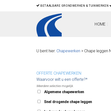
Skip
BETAALBARE GRONDWERKEN & TUINWERKEN
to
content
HOME
U bent hier:
Chapewerken
> Chape leggen 
OFFERTE CHAPEWERKEN
Waarvoor wilt u een offerte?*
Meerdere selecties mogelijk.
Algemene chapewerken
Snel drogende chape leggen