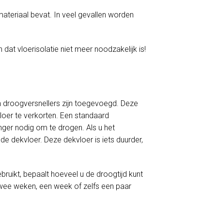
materiaal bevat. In veel gevallen worden
 dat vloerisolatie niet meer noodzakelijk is!
 droogversnellers zijn toegevoegd. Deze
loer te verkorten. Een standaard
er nodig om te drogen. Als u het
e dekvloer. Deze dekvloer is iets duurder,
ruikt, bepaalt hoeveel u de droogtijd kunt
twee weken, een week of zelfs een paar