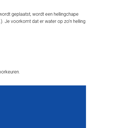
wordt geplaatst, wordt een hellingchape
). Je voorkomt dat er water op zo’n helling
voorkeuren.