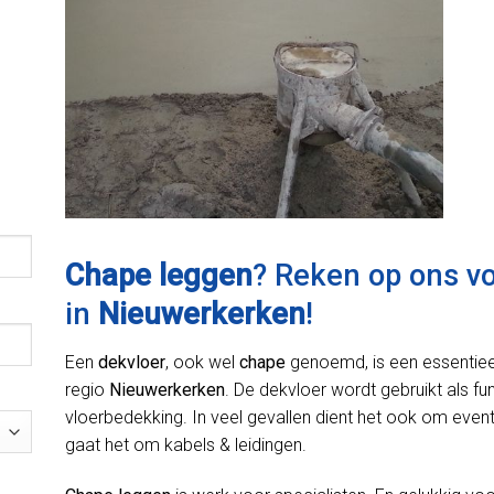
Chape leggen
? Reken op ons v
in
Nieuwerkerken
!
Een
dekvloer
, ook wel
chape
genoemd, is een essentiee
regio
Nieuwerkerken
. De dekvloer wordt gebruikt als fun
vloerbedekking. In veel gevallen dient het ook om event
gaat het om kabels & leidingen.