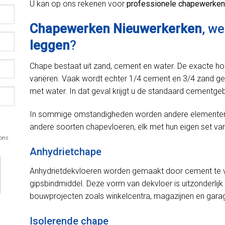
U kan op ons rekenen voor
professionele chapewerken
Chapewerken Nieuwerkerken
, w
leggen
?
Chape bestaat uit zand, cement en water. De exacte h
variëren. Vaak wordt echter 1/4 cement en 3/4 zand ge
met water. In dat geval krijgt u de standaard cementge
In sommige omstandigheden worden andere elementen in
andere soorten chapevloeren, elk met hun eigen set van
 ons
Anhydrietchape
Anhydrietdekvloeren worden gemaakt door cement te v
gipsbindmiddel. Deze vorm van dekvloer is uitzonderlijk 
bouwprojecten zoals winkelcentra, magazijnen en gara
Isolerende chape