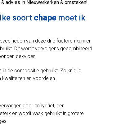
 & advies in Nieuwerkerken & omsteken
!
elke soort
chape
moet ik
oeveelheden van deze drie factoren kunnen
bruikt. Dit wordt vervolgens gecombineerd
bonden dekvloer.
 de compositie gebruikt. Zo krijg je
 kwaliteiten en voordelen.
ervangen door anhydriet, een
sterk en wordt vaak gebruikt in grotere
ges.