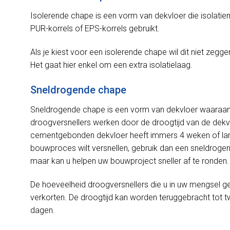
Isolerende chape is een vorm van dekvloer die isolatie
PUR-korrels of EPS-korrels gebruikt.
Als je kiest voor een isolerende chape wil dit niet zeggen
Het gaat hier enkel om een extra isolatielaag.
Sneldrogende chape
Sneldrogende chape is een vorm van dekvloer waaraan
droogversnellers werken door de droogtijd van de dekv
cementgebonden dekvloer heeft immers 4 weken of lang
bouwproces wilt versnellen, gebruik dan een sneldrogend
maar kan u helpen uw bouwproject sneller af te ronden.
De hoeveelheid droogversnellers die u in uw mengsel geb
verkorten. De droogtijd kan worden teruggebracht tot 
dagen.