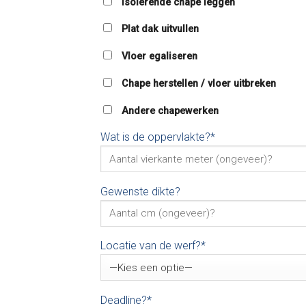
Isolerende chape leggen
Plat dak uitvullen
Vloer egaliseren
Chape herstellen / vloer uitbreken
Andere chapewerken
Wat is de oppervlakte?*
Gewenste dikte?
Locatie van de werf?*
Deadline?*