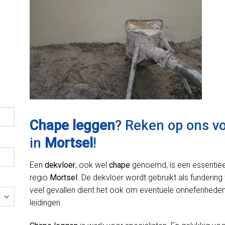
Chape leggen
? Reken op ons v
in
Mortsel
!
Een
dekvloer
, ook wel
chape
genoemd, is een essentiee
regio
Mortsel
. De dekvloer wordt gebruikt als fundering 
veel gevallen dient het ook om eventuele onnefenheden 
leidingen.