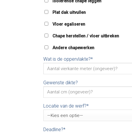
Isolerende chape leggen
Plat dak uitvullen
Vloer egaliseren
Chape herstellen / vloer uitbreken
Andere chapewerken
Wat is de oppervlakte?*
Gewenste dikte?
Locatie van de werf?*
Deadline?*