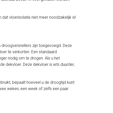
 dat vloerisolatie niet meer noodzakelijk is!
 droogversnellers zijn toegevoegd. Deze
loer te verkorten. Een standaard
er nodig om te drogen. Als u het
e dekvloer. Deze dekvloer is iets duurder,
ruikt, bepaalt hoeveel u de droogtijd kunt
twee weken, een week of zelfs een paar