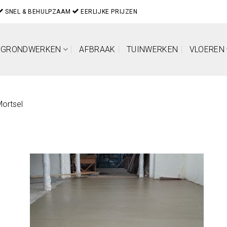
SNEL & BEHULPZAAM
EERLIJKE PRIJZEN
GRONDWERKEN
AFBRAAK
TUINWERKEN
VLOEREN
ortsel