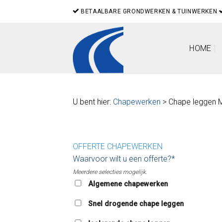
Skip
BETAALBARE GRONDWERKEN & TUINWERKEN
to
content
HOME
U bent hier:
Chapewerken
> Chape leggen M
OFFERTE CHAPEWERKEN
Waarvoor wilt u een offerte?*
Meerdere selecties mogelijk.
Algemene chapewerken
Snel drogende chape leggen