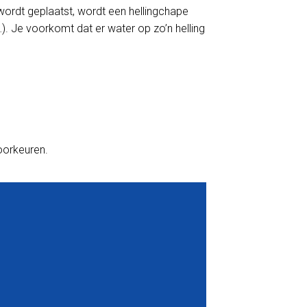
wordt geplaatst, wordt een hellingchape
). Je voorkomt dat er water op zo’n helling
voorkeuren.