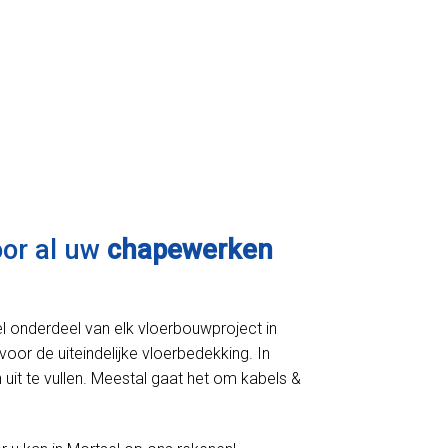
oor al uw
chapewerken
l onderdeel van elk vloerbouwproject in
voor de uiteindelijke vloerbedekking. In
uit te vullen. Meestal gaat het om kabels &