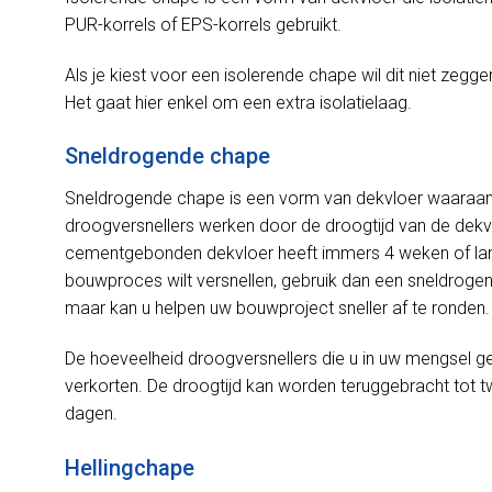
PUR-korrels of EPS-korrels gebruikt.
Als je kiest voor een isolerende chape wil dit niet zeggen
Het gaat hier enkel om een extra isolatielaag.
Sneldrogende chape
Sneldrogende chape is een vorm van dekvloer waaraan
droogversnellers werken door de droogtijd van de dekv
cementgebonden dekvloer heeft immers 4 weken of lang
bouwproces wilt versnellen, gebruik dan een sneldrogend
maar kan u helpen uw bouwproject sneller af te ronden.
De hoeveelheid droogversnellers die u in uw mengsel geb
verkorten. De droogtijd kan worden teruggebracht tot 
dagen.
Hellingchape