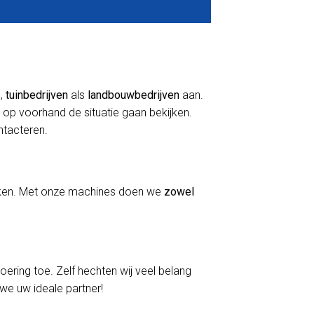
s
,
tuinbedrijven
als
landbouwbedrijven
aan.
 op voorhand de situatie gaan bekijken.
ontacteren.
erken. Met onze machines doen we
zowel
voering toe. Zelf hechten wij veel belang
 we uw ideale partner!