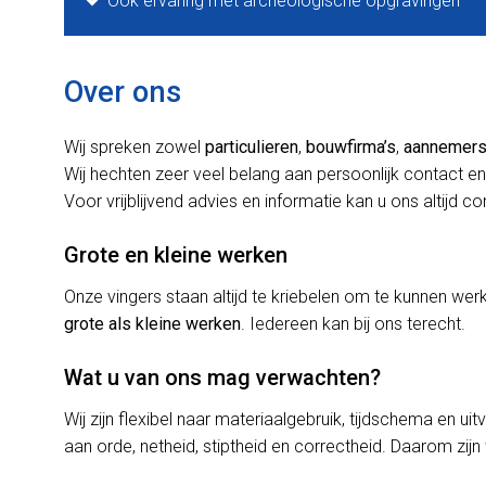
Ook ervaring met archeologische opgravingen
Over ons
Wij spreken zowel
particulieren
,
bouwfirma’s
,
aannemer
Wij hechten zeer veel belang aan persoonlijk contact en
Voor vrijblijvend advies en informatie kan u ons altijd c
Grote en kleine werken
Onze vingers staan altijd te kriebelen om te kunnen w
grote als kleine werken
. Iedereen kan bij ons terecht.
Wat u van ons mag verwachten?
Wij zijn flexibel naar materiaalgebruik, tijdschema en uit
aan orde, netheid, stiptheid en correctheid. Daarom zijn