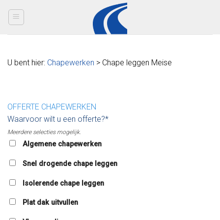
Skip
to
content
U bent hier:
Chapewerken
> Chape leggen Meise
OFFERTE CHAPEWERKEN
Waarvoor wilt u een offerte?*
Meerdere selecties mogelijk.
Algemene chapewerken
Snel drogende chape leggen
Isolerende chape leggen
Plat dak uitvullen