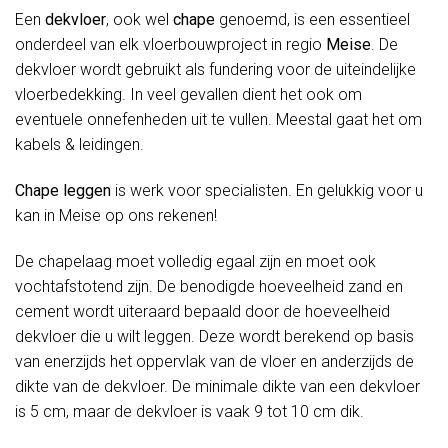
Een
dekvloer
, ook wel
chape
genoemd, is een essentieel
onderdeel van elk vloerbouwproject in regio
Meise
. De
dekvloer wordt gebruikt als fundering voor de uiteindelijke
vloerbedekking. In veel gevallen dient het ook om
eventuele onnefenheden uit te vullen. Meestal gaat het om
kabels & leidingen.
Chape leggen
is werk voor specialisten. En gelukkig voor u
kan in Meise op ons rekenen!
De chapelaag moet volledig egaal zijn en moet ook
vochtafstotend zijn. De benodigde hoeveelheid zand en
cement wordt uiteraard bepaald door de hoeveelheid
dekvloer die u wilt leggen. Deze wordt berekend op basis
van enerzijds het oppervlak van de vloer en anderzijds de
dikte van de dekvloer. De minimale dikte van een dekvloer
is 5 cm, maar de dekvloer is vaak 9 tot 10 cm dik.