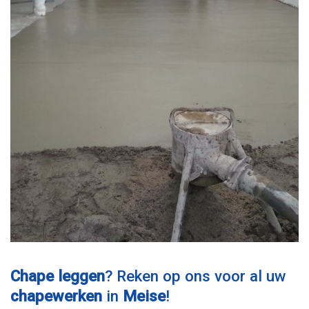
Chape leggen
? Reken op ons voor al uw
chapewerken
in
Meise
!