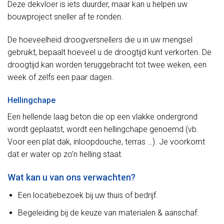
Deze dekvloer is iets duurder, maar kan u helpen uw
bouwproject sneller af te ronden.
De hoeveelheid droogversnellers die u in uw mengsel
gebruikt, bepaalt hoeveel u de droogtijd kunt verkorten. De
droogtijd kan worden teruggebracht tot twee weken, een
week of zelfs een paar dagen.
Hellingchape
Een hellende laag beton die op een vlakke ondergrond
wordt geplaatst, wordt een hellingchape genoemd (vb.
Voor een plat dak, inloopdouche, terras …). Je voorkomt
dat er water op zo’n helling staat.
Wat kan u van ons verwachten?
Een locatiebezoek bij uw thuis of bedrijf.
Begeleiding bij de keuze van materialen & aanschaf.