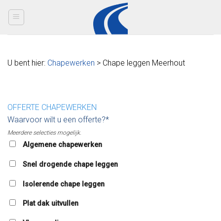
Skip
to
content
U bent hier:
Chapewerken
> Chape leggen Meerhout
OFFERTE CHAPEWERKEN
Waarvoor wilt u een offerte?*
Meerdere selecties mogelijk.
Algemene chapewerken
Snel drogende chape leggen
Isolerende chape leggen
Plat dak uitvullen