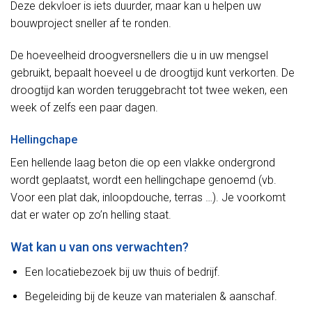
Deze dekvloer is iets duurder, maar kan u helpen uw
bouwproject sneller af te ronden.
De hoeveelheid droogversnellers die u in uw mengsel
gebruikt, bepaalt hoeveel u de droogtijd kunt verkorten. De
droogtijd kan worden teruggebracht tot twee weken, een
week of zelfs een paar dagen.
Hellingchape
Een hellende laag beton die op een vlakke ondergrond
wordt geplaatst, wordt een hellingchape genoemd (vb.
Voor een plat dak, inloopdouche, terras …). Je voorkomt
dat er water op zo’n helling staat.
Wat kan u van ons verwachten?
Een locatiebezoek bij uw thuis of bedrijf.
Begeleiding bij de keuze van materialen & aanschaf.