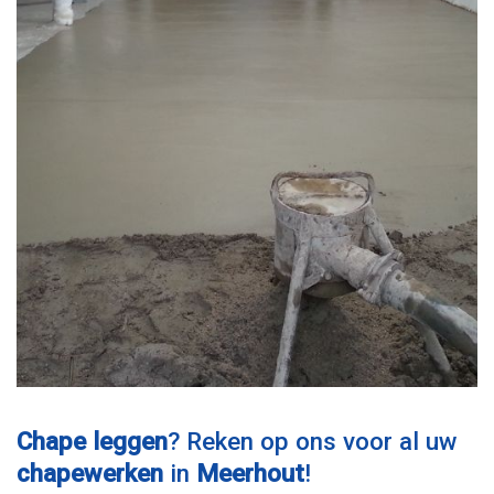
Chape leggen
? Reken op ons voor al uw
chapewerken
in
Meerhout
!