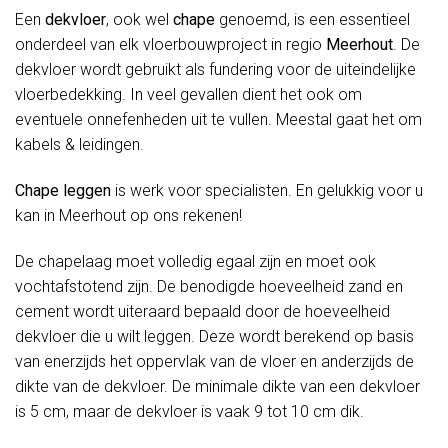
Een
dekvloer
, ook wel
chape
genoemd, is een essentieel
onderdeel van elk vloerbouwproject in regio
Meerhout
. De
dekvloer wordt gebruikt als fundering voor de uiteindelijke
vloerbedekking. In veel gevallen dient het ook om
eventuele onnefenheden uit te vullen. Meestal gaat het om
kabels & leidingen.
Chape leggen
is werk voor specialisten. En gelukkig voor u
kan in Meerhout op ons rekenen!
De chapelaag moet volledig egaal zijn en moet ook
vochtafstotend zijn. De benodigde hoeveelheid zand en
cement wordt uiteraard bepaald door de hoeveelheid
dekvloer die u wilt leggen. Deze wordt berekend op basis
van enerzijds het oppervlak van de vloer en anderzijds de
dikte van de dekvloer. De minimale dikte van een dekvloer
is 5 cm, maar de dekvloer is vaak 9 tot 10 cm dik.