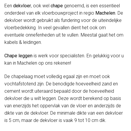
Een
dekvloer
, ook wel
chape
genoemd, is een essentieel
onderdeel van elk vloerbouwproject in regio
Machelen
. De
dekvloer wordt gebruikt als fundering voor de uiteindelijke
vloerbedekking. In veel gevallen dient het ook om
eventuele onnefenheden uit te vullen. Meestal gaat het om
kabels & leidingen.
Chape leggen
is werk voor specialisten. En gelukkig voor u
kan in Machelen op ons rekenen!
De chapelaag moet volledig egaal zijn en moet ook
vochtafstotend zijn. De benodigde hoeveelheid zand en
cement wordt uiteraard bepaald door de hoeveelheid
dekvloer die u wilt leggen. Deze wordt berekend op basis
van enerzijds het oppervlak van de vloer en anderzijds de
dikte van de dekvloer. De minimale dikte van een dekvloer
is 5 cm, maar de dekvloer is vaak 9 tot 10 cm dik.