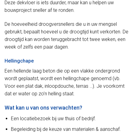
Deze dekvloer is iets duurder, maar kan u helpen uw
bouwproject sneller af te ronden.
De hoeveelheid droogversnellers die u in uw mengsel
gebruikt, bepaalt hoeveel u de droogtijd kunt verkorten. De
droogtijd kan worden teruggebracht tot twee weken, een
week of zelfs een paar dagen.
Hellingchape
Een hellende laag beton die op een vlakke ondergrond
wordt geplaatst, wordt een hellingchape genoemd (vb.
Voor een plat dak, inloopdouche, terras …). Je voorkomt
dat er water op zo’n helling staat.
Wat kan u van ons verwachten?
Een locatiebezoek bij uw thuis of bedrijf.
Begeleiding bij de keuze van materialen & aanschaf.