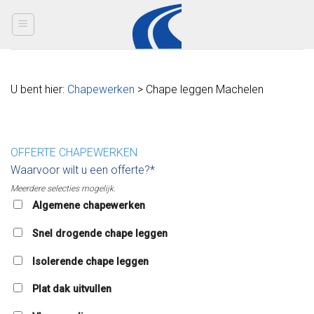
Skip
to
content
U bent hier:
Chapewerken
> Chape leggen Machelen
OFFERTE CHAPEWERKEN
Waarvoor wilt u een offerte?*
Meerdere selecties mogelijk.
Algemene chapewerken
Snel drogende chape leggen
Isolerende chape leggen
Plat dak uitvullen