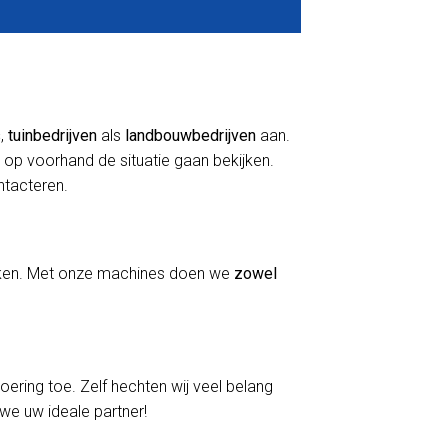
s
,
tuinbedrijven
als
landbouwbedrijven
aan.
 op voorhand de situatie gaan bekijken.
ontacteren.
erken. Met onze machines doen we
zowel
voering toe. Zelf hechten wij veel belang
 we uw ideale partner!