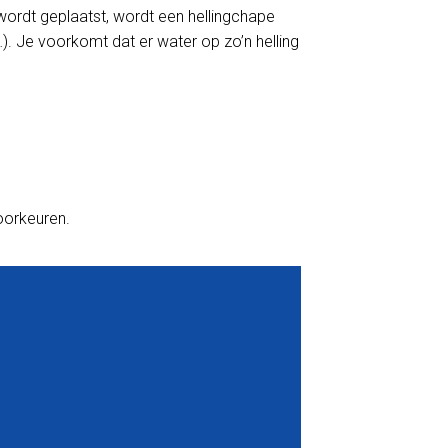
wordt geplaatst, wordt een hellingchape
). Je voorkomt dat er water op zo’n helling
voorkeuren.