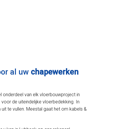
oor al uw
chapewerken
l onderdeel van elk vloerbouwproject in
 voor de uiteindelijke vloerbedekking. In
uit te vullen. Meestal gaat het om kabels &