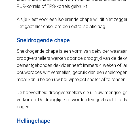
PUR-korrels of EPS-korrels gebruikt.
Als je kiest voor een isolerende chape wil dit niet zeggen
Het gaat hier enkel om een extra isolatielaag.
Sneldrogende chape
Sneldrogende chape is een vorm van dekvloer waaraan
droogversnellers werken door de droogtijd van de dekv
cementgebonden dekvloer heeft immers 4 weken of lang
bouwproces wilt versnellen, gebruik dan een sneldrogend
maar kan u helpen uw bouwproject sneller af te ronden.
De hoeveelheid droogversnellers die u in uw mengsel geb
verkorten. De droogtijd kan worden teruggebracht tot 
dagen.
Hellingchape