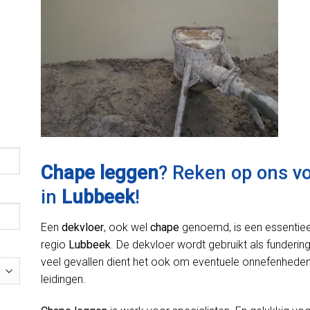
Chape leggen
? Reken op ons v
in
Lubbeek
!
Een
dekvloer
, ook wel
chape
genoemd, is een essentiee
regio
Lubbeek
. De dekvloer wordt gebruikt als fundering
veel gevallen dient het ook om eventuele onnefenheden 
leidingen.