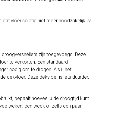
 dat vloerisolatie niet meer noodzakelijk is!
 droogversnellers zijn toegevoegd. Deze
loer te verkorten. Een standaard
er nodig om te drogen. Als u het
e dekvloer. Deze dekvloer is iets duurder,
ruikt, bepaalt hoeveel u de droogtijd kunt
twee weken, een week of zelfs een paar