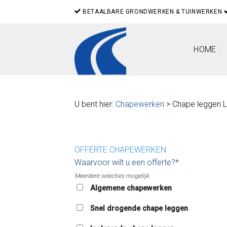
Skip
BETAALBARE GRONDWERKEN & TUINWERKEN
to
content
HOME
U bent hier:
Chapewerken
> Chape leggen 
OFFERTE CHAPEWERKEN
Waarvoor wilt u een offerte?*
Meerdere selecties mogelijk.
Algemene chapewerken
Snel drogende chape leggen