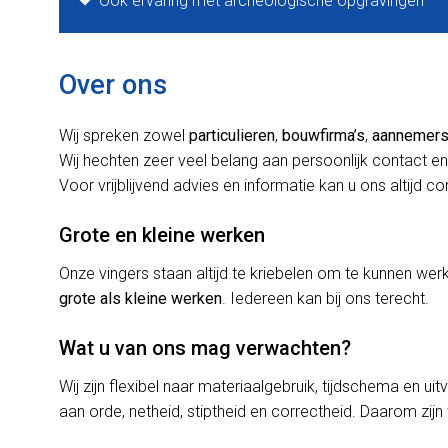
Ook ervaring met archeologische opgravingen
Over ons
Wij spreken zowel
particulieren
,
bouwfirma’s
,
aannemer
Wij hechten zeer veel belang aan persoonlijk contact en
Voor vrijblijvend advies en informatie kan u ons altijd c
Grote en kleine werken
Onze vingers staan altijd te kriebelen om te kunnen w
grote als kleine werken
. Iedereen kan bij ons terecht.
Wat u van ons mag verwachten?
Wij zijn flexibel naar materiaalgebruik, tijdschema en uit
aan orde, netheid, stiptheid en correctheid. Daarom zijn