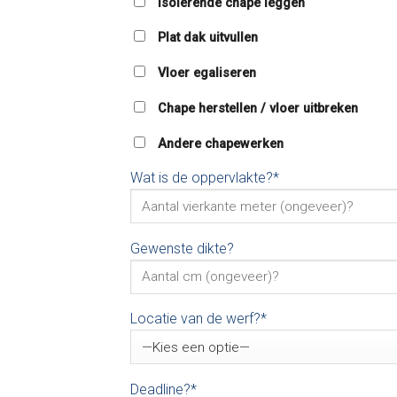
Isolerende chape leggen
Plat dak uitvullen
Vloer egaliseren
Chape herstellen / vloer uitbreken
Andere chapewerken
Wat is de oppervlakte?*
Gewenste dikte?
Locatie van de werf?*
Deadline?*