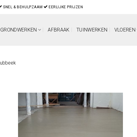
SNEL & BEHULPZAAM
EERLIJKE PRIJZEN
GRONDWERKEN
AFBRAAK
TUINWERKEN
VLOEREN
Lubbeek