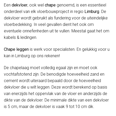
Een
dekvloer
, ook wel
chape
genoemd, is een essentieel
onderdeel van elk vloerbouwproject in regio
Limburg
. De
dekvloer wordt gebruikt als fundering voor de uiteindelijke
vloerbedekking. In veel gevallen dient het ook om
eventuele onnefenheden uit te vullen. Meestal gaat het om
kabels & leidingen.
Chape leggen
is werk voor specialisten. En gelukkig voor u
kan in Limburg op ons rekenen!
De chapelaag moet volledig egaal zijn en moet ook
vochtafstotend zijn. De benodigde hoeveelheid zand en
cement wordt uiteraard bepaald door de hoeveelheid
dekvloer die u wilt leggen. Deze wordt berekend op basis
van enerzijds het oppervlak van de vloer en anderzijds de
dikte van de dekvloer. De minimale dikte van een dekvloer
is 5 cm, maar de dekvloer is vaak 9 tot 10 cm dik.