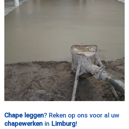
Chape leggen
? Reken op ons voor al uw
chapewerken
in
Limburg
!