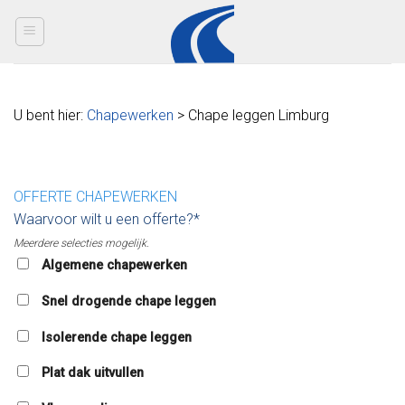
Skip
to
content
U bent hier:
Chapewerken
> Chape leggen Limburg
OFFERTE CHAPEWERKEN
Waarvoor wilt u een offerte?*
Meerdere selecties mogelijk.
Algemene chapewerken
Snel drogende chape leggen
Isolerende chape leggen
Plat dak uitvullen