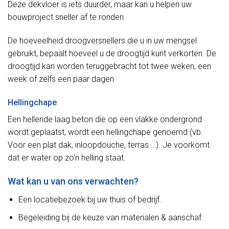
Deze dekvloer is iets duurder, maar kan u helpen uw
bouwproject sneller af te ronden.
De hoeveelheid droogversnellers die u in uw mengsel
gebruikt, bepaalt hoeveel u de droogtijd kunt verkorten. De
droogtijd kan worden teruggebracht tot twee weken, een
week of zelfs een paar dagen.
Hellingchape
Een hellende laag beton die op een vlakke ondergrond
wordt geplaatst, wordt een hellingchape genoemd (vb.
Voor een plat dak, inloopdouche, terras …). Je voorkomt
dat er water op zo’n helling staat.
Wat kan u van ons verwachten?
Een locatiebezoek bij uw thuis of bedrijf.
Begeleiding bij de keuze van materialen & aanschaf.