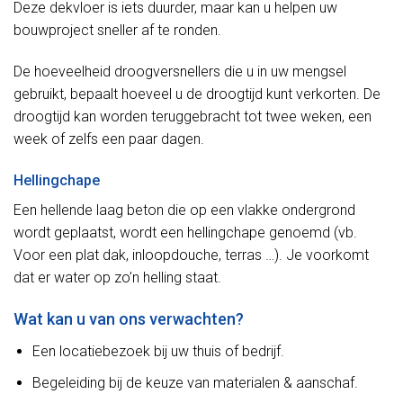
Deze dekvloer is iets duurder, maar kan u helpen uw
bouwproject sneller af te ronden.
De hoeveelheid droogversnellers die u in uw mengsel
gebruikt, bepaalt hoeveel u de droogtijd kunt verkorten. De
droogtijd kan worden teruggebracht tot twee weken, een
week of zelfs een paar dagen.
Hellingchape
Een hellende laag beton die op een vlakke ondergrond
wordt geplaatst, wordt een hellingchape genoemd (vb.
Voor een plat dak, inloopdouche, terras …). Je voorkomt
dat er water op zo’n helling staat.
Wat kan u van ons verwachten?
Een locatiebezoek bij uw thuis of bedrijf.
Begeleiding bij de keuze van materialen & aanschaf.