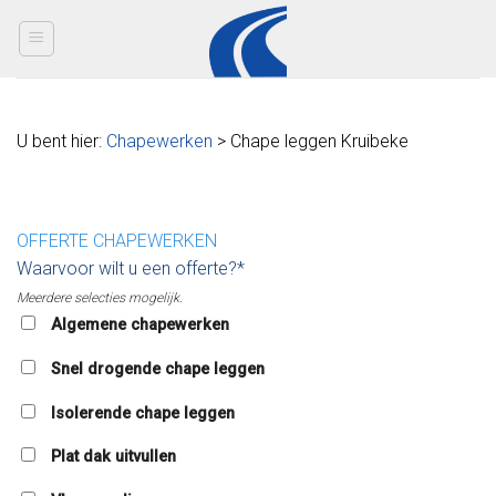
Skip
to
content
U bent hier:
Chapewerken
> Chape leggen Kruibeke
OFFERTE CHAPEWERKEN
Waarvoor wilt u een offerte?*
Meerdere selecties mogelijk.
Algemene chapewerken
Snel drogende chape leggen
Isolerende chape leggen
Plat dak uitvullen