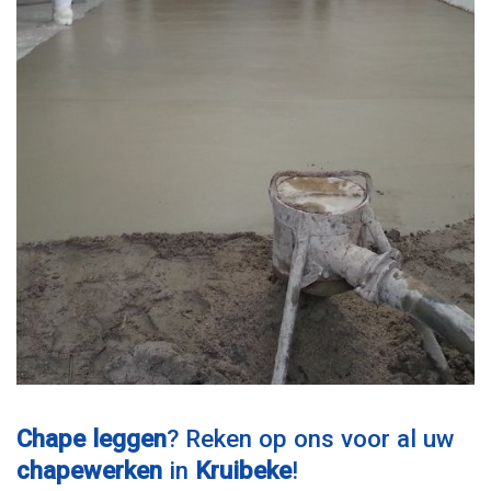
Chape leggen
? Reken op ons voor al uw
chapewerken
in
Kruibeke
!