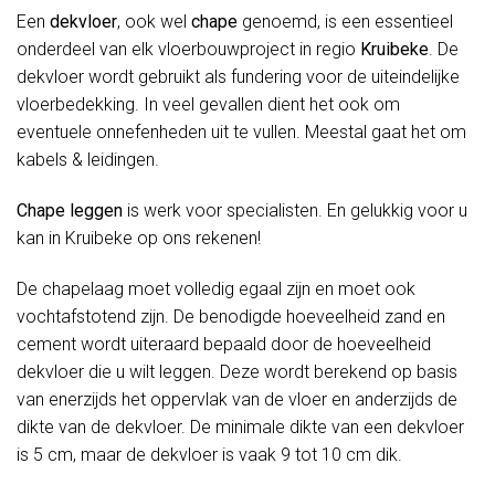
Een
dekvloer
, ook wel
chape
genoemd, is een essentieel
onderdeel van elk vloerbouwproject in regio
Kruibeke
. De
dekvloer wordt gebruikt als fundering voor de uiteindelijke
vloerbedekking. In veel gevallen dient het ook om
eventuele onnefenheden uit te vullen. Meestal gaat het om
kabels & leidingen.
Chape leggen
is werk voor specialisten. En gelukkig voor u
kan in Kruibeke op ons rekenen!
De chapelaag moet volledig egaal zijn en moet ook
vochtafstotend zijn. De benodigde hoeveelheid zand en
cement wordt uiteraard bepaald door de hoeveelheid
dekvloer die u wilt leggen. Deze wordt berekend op basis
van enerzijds het oppervlak van de vloer en anderzijds de
dikte van de dekvloer. De minimale dikte van een dekvloer
is 5 cm, maar de dekvloer is vaak 9 tot 10 cm dik.