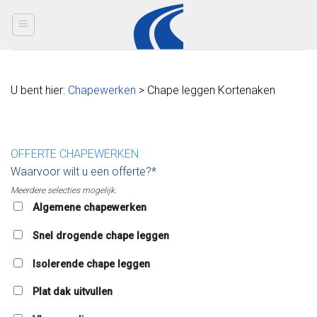
Skip
to
content
U bent hier:
Chapewerken
> Chape leggen Kortenaken
OFFERTE CHAPEWERKEN
Waarvoor wilt u een offerte?*
Meerdere selecties mogelijk.
Algemene chapewerken
Snel drogende chape leggen
Isolerende chape leggen
Plat dak uitvullen