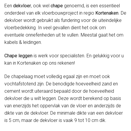
Een
dekvloer
, ook wel
chape
genoemd, is een essentieel
onderdeel van elk vloerbouwproject in regio
Kortenaken
. De
dekvloer wordt gebruikt als fundering voor de uiteindelijke
vloerbedekking. In veel gevallen dient het ook om
eventuele onnefenheden uit te vullen. Meestal gaat het om
kabels & leidingen.
Chape leggen
is werk voor specialisten. En gelukkig voor u
kan in Kortenaken op ons rekenen!
De chapelaag moet volledig egaal zijn en moet ook
vochtafstotend zijn. De benodigde hoeveelheid zand en
cement wordt uiteraard bepaald door de hoeveelheid
dekvloer die u wilt leggen. Deze wordt berekend op basis
van enerzijds het oppervlak van de vloer en anderzijds de
dikte van de dekvloer. De minimale dikte van een dekvloer
is 5 cm, maar de dekvloer is vaak 9 tot 10 cm dik.