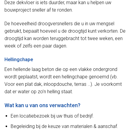
Deze dekvloer is iets duurder, maar kan u helpen uw
bouwproject sneller af te ronden.
De hoeveelheid droogversnellers die u in uw mengsel
gebruikt, bepaalt hoeveel u de droogtijd kunt verkorten. De
droogtijd kan worden teruggebracht tot twee weken, een
week of zelfs een paar dagen.
Hellingchape
Een hellende laag beton die op een vlakke ondergrond
wordt geplaatst, wordt een hellingchape genoemd (vb.
Voor een plat dak, inloopdouche, terras …). Je voorkomt
dat er water op zo’n helling staat.
Wat kan u van ons verwachten?
Een locatiebezoek bij uw thuis of bedrijf.
Begeleiding bij de keuze van materialen & aanschaf.