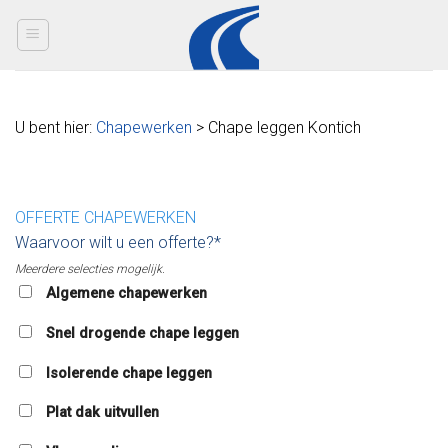
Skip
to
content
U bent hier:
Chapewerken
> Chape leggen Kontich
OFFERTE CHAPEWERKEN
Waarvoor wilt u een offerte?*
Meerdere selecties mogelijk.
Algemene chapewerken
Snel drogende chape leggen
Isolerende chape leggen
Plat dak uitvullen