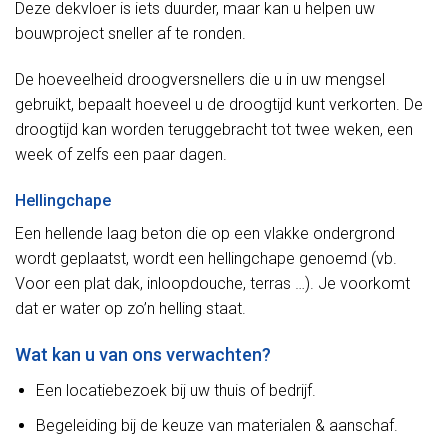
Deze dekvloer is iets duurder, maar kan u helpen uw
bouwproject sneller af te ronden.
De hoeveelheid droogversnellers die u in uw mengsel
gebruikt, bepaalt hoeveel u de droogtijd kunt verkorten. De
droogtijd kan worden teruggebracht tot twee weken, een
week of zelfs een paar dagen.
Hellingchape
Een hellende laag beton die op een vlakke ondergrond
wordt geplaatst, wordt een hellingchape genoemd (vb.
Voor een plat dak, inloopdouche, terras …). Je voorkomt
dat er water op zo’n helling staat.
Wat kan u van ons verwachten?
Een locatiebezoek bij uw thuis of bedrijf.
Begeleiding bij de keuze van materialen & aanschaf.