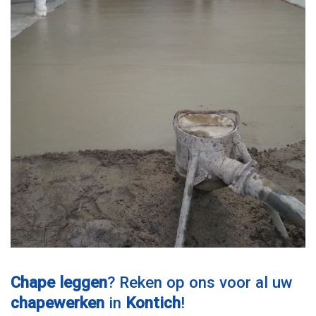
Chape leggen
? Reken op ons voor al uw
chapewerken
in
Kontich
!