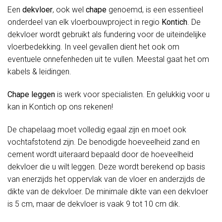
Een
dekvloer
, ook wel
chape
genoemd, is een essentieel
onderdeel van elk vloerbouwproject in regio
Kontich
. De
dekvloer wordt gebruikt als fundering voor de uiteindelijke
vloerbedekking. In veel gevallen dient het ook om
eventuele onnefenheden uit te vullen. Meestal gaat het om
kabels & leidingen.
Chape leggen
is werk voor specialisten. En gelukkig voor u
kan in Kontich op ons rekenen!
De chapelaag moet volledig egaal zijn en moet ook
vochtafstotend zijn. De benodigde hoeveelheid zand en
cement wordt uiteraard bepaald door de hoeveelheid
dekvloer die u wilt leggen. Deze wordt berekend op basis
van enerzijds het oppervlak van de vloer en anderzijds de
dikte van de dekvloer. De minimale dikte van een dekvloer
is 5 cm, maar de dekvloer is vaak 9 tot 10 cm dik.