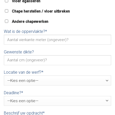
Vloer egaliseren
Chape herstellen / vloer uitbreken
Andere chapewerken
Wat is de oppervlakte?*
Gewenste dikte?
Locatie van de werf?*
Deadline?*
Beschrijf uw opdracht*