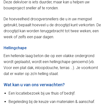
Deze dekvloer is iets duurder, maar kan u helpen uw
bouwproject sneller af te ronden.
De hoeveelheid droogversnellers die u in uw mengsel
gebruikt, bepaalt hoeveel u de droogtijd kunt verkorten. De
droogtijd kan worden teruggebracht tot twee weken, een
week of zelfs een paar dagen.
Hellingchape
Een hellende laag beton die op een vlakke ondergrond
wordt geplaatst, wordt een hellingchape genoemd (vb.
Voor een plat dak, inloopdouche, terras …). Je voorkomt
dat er water op zo’n helling staat.
Wat kan u van ons verwachten?
Een locatiebezoek bij uw thuis of bedrijf.
Begeleiding bij de keuze van materialen & aanschaf.