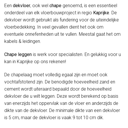
Een
dekvloer
, ook wel
chape
genoemd, is een essentieel
onderdeel van elk vloerbouwproject in regio
Kaprijke
. De
dekvloer wordt gebruikt als fundering voor de uiteindelijke
vloerbedekking. In veel gevallen dient het ook om
eventuele onnefenheden uit te vullen. Meestal gaat het om
kabels & leidingen.
Chape leggen
is werk voor specialisten. En gelukkig voor u
kan in Kaprijke op ons rekenen!
De chapelaag moet volledig egaal zijn en moet ook
vochtafstotend zijn. De benodigde hoeveelheid zand en
cement wordt uiteraard bepaald door de hoeveelheid
dekvloer die u wilt leggen. Deze wordt berekend op basis
van enerzijds het oppervlak van de vloer en anderzijds de
dikte van de dekvloer. De minimale dikte van een dekvloer
is 5 cm, maar de dekvloer is vaak 9 tot 10 cm dik.