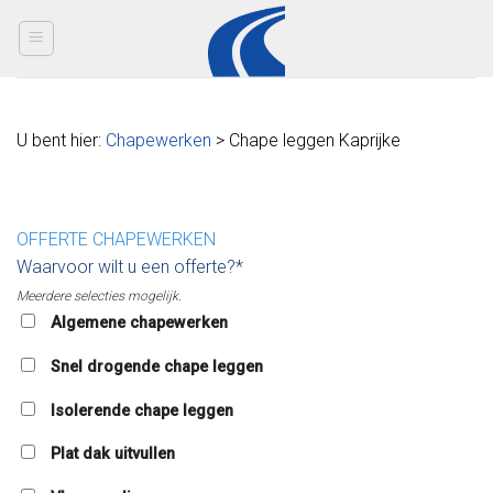
Skip
to
content
U bent hier:
Chapewerken
> Chape leggen Kaprijke
OFFERTE CHAPEWERKEN
Waarvoor wilt u een offerte?*
Meerdere selecties mogelijk.
Algemene chapewerken
Snel drogende chape leggen
Isolerende chape leggen
Plat dak uitvullen