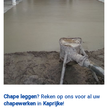
Chape leggen
? Reken op ons voor al uw
chapewerken
in
Kaprijke
!