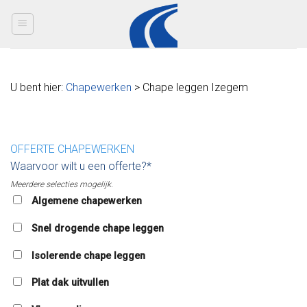
Skip
to
content
U bent hier:
Chapewerken
> Chape leggen Izegem
OFFERTE CHAPEWERKEN
Waarvoor wilt u een offerte?*
Meerdere selecties mogelijk.
Algemene chapewerken
Snel drogende chape leggen
Isolerende chape leggen
Plat dak uitvullen