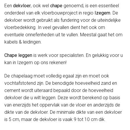
Een
dekvloer
, ook wel
chape
genoemd, is een essentieel
onderdeel van elk vloerbouwproject in regio
Izegem
. De
dekvloer wordt gebruikt als fundering voor de uiteindelijke
vloerbedekking. In veel gevallen dient het ook om
eventuele onnefenheden uit te vullen. Meestal gaat het om
kabels & leidingen.
Chape leggen
is werk voor specialisten. En gelukkig voor u
kan in Izegem op ons rekenen!
De chapelaag moet volledig egaal zijn en moet ook
vochtafstotend zijn. De benodigde hoeveelheid zand en
cement wordt uiteraard bepaald door de hoeveelheid
dekvloer die u wilt leggen. Deze wordt berekend op basis
van enerzijds het oppervlak van de vloer en anderzijds de
dikte van de dekvloer. De minimale dikte van een dekvloer
is 5 cm, maar de dekvloer is vaak 9 tot 10 cm dik.