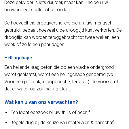
Deze dekvloer is iets duurder, maar kan u helpen uw
bouwproject sneller af te ronden.
De hoeveelheid droogversnellers die u in uw mengsel
gebruikt, bepaalt hoeveel u de droogtijd kunt verkorten. De
droogtijd kan worden teruggebracht tot twee weken, een
week of zelfs een paar dagen.
Hellingchape
Een hellende laag beton die op een vlakke ondergrond
wordt geplaatst, wordt een hellingchape genoemd (vb.
Voor een plat dak, inloopdouche, terras …). Je voorkomt
dat er water op zo’n helling staat.
Wat kan u van ons verwachten?
Een locatiebezoek bij uw thuis of bedrijf.
Begeleiding bij de keuze van materialen & aanschaf.