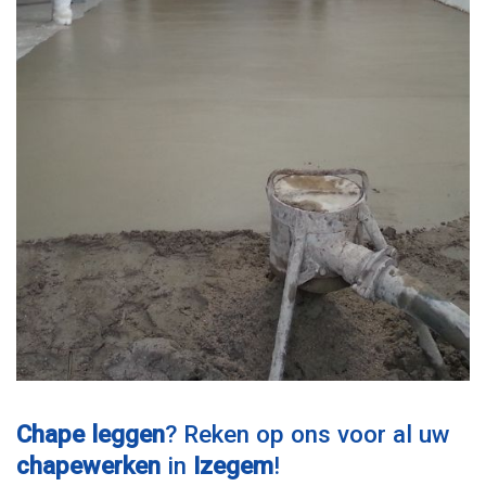
Chape leggen
? Reken op ons voor al uw
chapewerken
in
Izegem
!