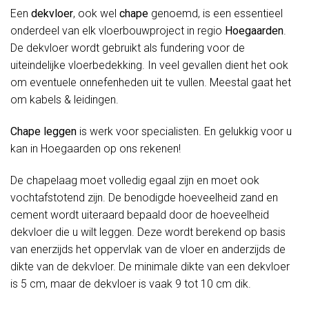
Een
dekvloer
, ook wel
chape
genoemd, is een essentieel
onderdeel van elk vloerbouwproject in regio
Hoegaarden
.
De dekvloer wordt gebruikt als fundering voor de
uiteindelijke vloerbedekking. In veel gevallen dient het ook
om eventuele onnefenheden uit te vullen. Meestal gaat het
om kabels & leidingen.
Chape leggen
is werk voor specialisten. En gelukkig voor u
kan in Hoegaarden op ons rekenen!
De chapelaag moet volledig egaal zijn en moet ook
vochtafstotend zijn. De benodigde hoeveelheid zand en
cement wordt uiteraard bepaald door de hoeveelheid
dekvloer die u wilt leggen. Deze wordt berekend op basis
van enerzijds het oppervlak van de vloer en anderzijds de
dikte van de dekvloer. De minimale dikte van een dekvloer
is 5 cm, maar de dekvloer is vaak 9 tot 10 cm dik.