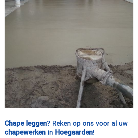
Chape leggen
? Reken op ons voor al uw
chapewerken
in
Hoegaarden
!