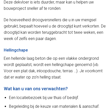
Deze dekvloer is iets duurder, maar kan u helpen uw
bouwproject sneller af te ronden.
De hoeveelheid droogversnellers die u in uw mengsel
gebruikt, bepaalt hoeveel u de droogtijd kunt verkorten. De
droogtijd kan worden teruggebracht tot twee weken, een
week of zelfs een paar dagen.
Hellingchape
Een hellende laag beton die op een vlakke ondergrond
wordt geplaatst, wordt een hellingchape genoemd (vb.
Voor een plat dak, inloopdouche, terras …). Je voorkomt
dat er water op zo’n helling staat.
Wat kan u van ons verwachten?
Een locatiebezoek bij uw thuis of bedrijf.
Begeleiding bij de keuze van materialen & aanschaf.