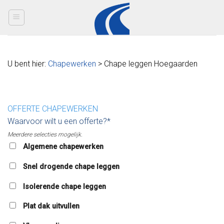
Skip
to
content
U bent hier:
Chapewerken
> Chape leggen Hoegaarden
OFFERTE CHAPEWERKEN
Waarvoor wilt u een offerte?*
Meerdere selecties mogelijk.
Algemene chapewerken
Snel drogende chape leggen
Isolerende chape leggen
Plat dak uitvullen