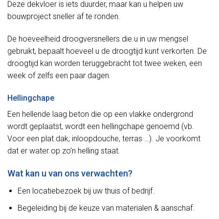
Deze dekvloer is iets duurder, maar kan u helpen uw
bouwproject sneller af te ronden.
De hoeveelheid droogversnellers die u in uw mengsel
gebruikt, bepaalt hoeveel u de droogtijd kunt verkorten. De
droogtijd kan worden teruggebracht tot twee weken, een
week of zelfs een paar dagen.
Hellingchape
Een hellende laag beton die op een vlakke ondergrond
wordt geplaatst, wordt een hellingchape genoemd (vb.
Voor een plat dak, inloopdouche, terras …). Je voorkomt
dat er water op zo’n helling staat.
Wat kan u van ons verwachten?
Een locatiebezoek bij uw thuis of bedrijf.
Begeleiding bij de keuze van materialen & aanschaf.