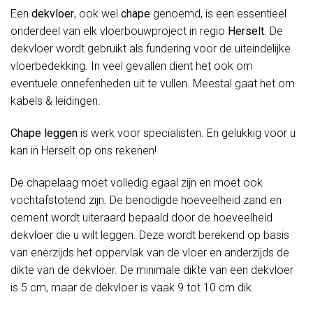
Een
dekvloer
, ook wel
chape
genoemd, is een essentieel
onderdeel van elk vloerbouwproject in regio
Herselt
. De
dekvloer wordt gebruikt als fundering voor de uiteindelijke
vloerbedekking. In veel gevallen dient het ook om
eventuele onnefenheden uit te vullen. Meestal gaat het om
kabels & leidingen.
Chape leggen
is werk voor specialisten. En gelukkig voor u
kan in Herselt op ons rekenen!
De chapelaag moet volledig egaal zijn en moet ook
vochtafstotend zijn. De benodigde hoeveelheid zand en
cement wordt uiteraard bepaald door de hoeveelheid
dekvloer die u wilt leggen. Deze wordt berekend op basis
van enerzijds het oppervlak van de vloer en anderzijds de
dikte van de dekvloer. De minimale dikte van een dekvloer
is 5 cm, maar de dekvloer is vaak 9 tot 10 cm dik.