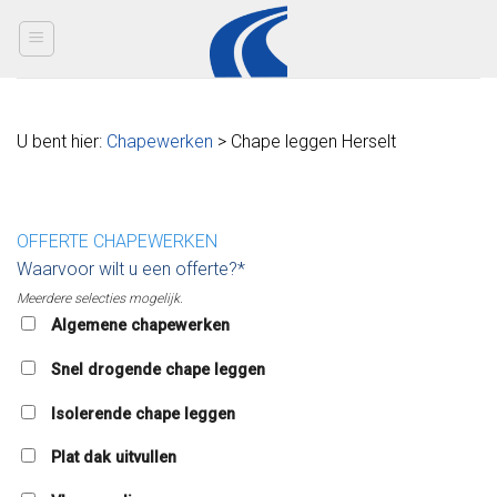
Skip
to
content
U bent hier:
Chapewerken
> Chape leggen Herselt
OFFERTE CHAPEWERKEN
Waarvoor wilt u een offerte?*
Meerdere selecties mogelijk.
Algemene chapewerken
Snel drogende chape leggen
Isolerende chape leggen
Plat dak uitvullen