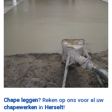
Chape leggen
? Reken op ons voor al uw
chapewerken
in
Herselt
!