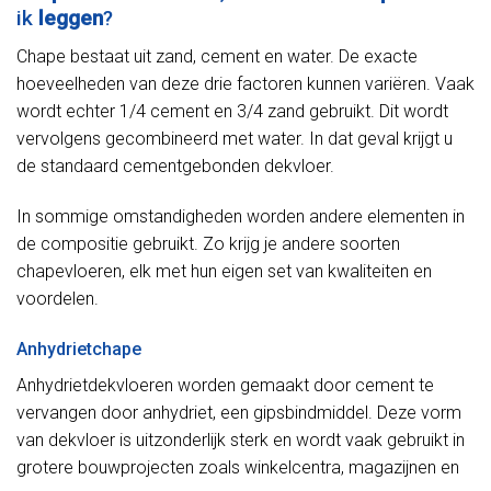
ik
leggen
?
Chape bestaat uit zand, cement en water. De exacte
hoeveelheden van deze drie factoren kunnen variëren. Vaak
wordt echter 1/4 cement en 3/4 zand gebruikt. Dit wordt
vervolgens gecombineerd met water. In dat geval krijgt u
de standaard cementgebonden dekvloer.
In sommige omstandigheden worden andere elementen in
de compositie gebruikt. Zo krijg je andere soorten
chapevloeren, elk met hun eigen set van kwaliteiten en
voordelen.
Anhydrietchape
Anhydrietdekvloeren worden gemaakt door cement te
vervangen door anhydriet, een gipsbindmiddel. Deze vorm
van dekvloer is uitzonderlijk sterk en wordt vaak gebruikt in
grotere bouwprojecten zoals winkelcentra, magazijnen en