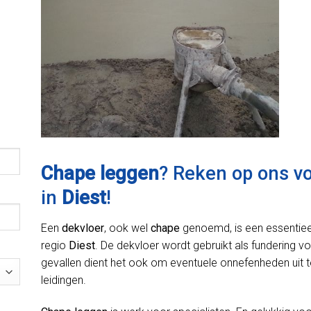
Chape leggen
? Reken op ons v
in
Diest
!
Een
dekvloer
, ook wel
chape
genoemd, is een essentiee
regio
Diest
. De dekvloer wordt gebruikt als fundering vo
gevallen dient het ook om eventuele onnefenheden uit t
leidingen.