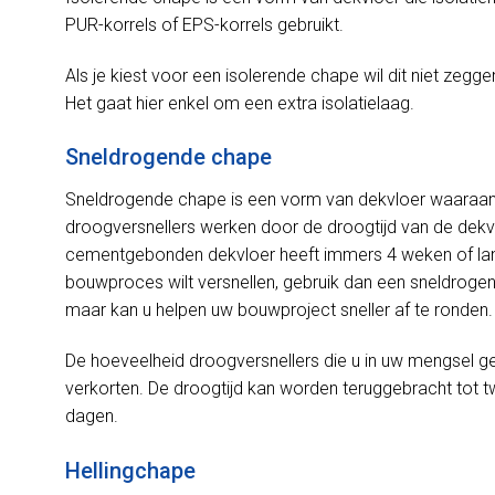
PUR-korrels of EPS-korrels gebruikt.
Als je kiest voor een isolerende chape wil dit niet zeggen
Het gaat hier enkel om een extra isolatielaag.
Sneldrogende chape
Sneldrogende chape is een vorm van dekvloer waaraan
droogversnellers werken door de droogtijd van de dekv
cementgebonden dekvloer heeft immers 4 weken of lang
bouwproces wilt versnellen, gebruik dan een sneldrogend
maar kan u helpen uw bouwproject sneller af te ronden.
De hoeveelheid droogversnellers die u in uw mengsel geb
verkorten. De droogtijd kan worden teruggebracht tot 
dagen.
Hellingchape