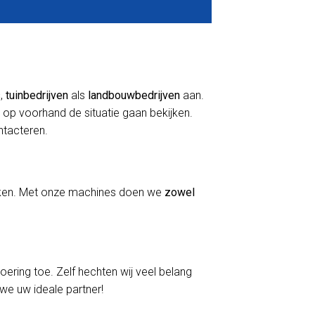
s
,
tuinbedrijven
als
landbouwbedrijven
aan.
 op voorhand de situatie gaan bekijken.
ontacteren.
erken. Met onze machines doen we
zowel
voering toe. Zelf hechten wij veel belang
 we uw ideale partner!