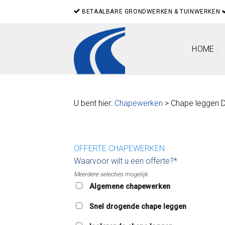
Skip
BETAALBARE GRONDWERKEN & TUINWERKEN
to
content
HOME
U bent hier:
Chapewerken
> Chape leggen D
OFFERTE CHAPEWERKEN
Waarvoor wilt u een offerte?*
Meerdere selecties mogelijk.
Algemene chapewerken
Snel drogende chape leggen