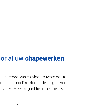
oor al uw
chapewerken
l onderdeel van elk vloerbouwproject in
or de uiteindelijke vloerbedekking. In veel
e vullen. Meestal gaat het om kabels &