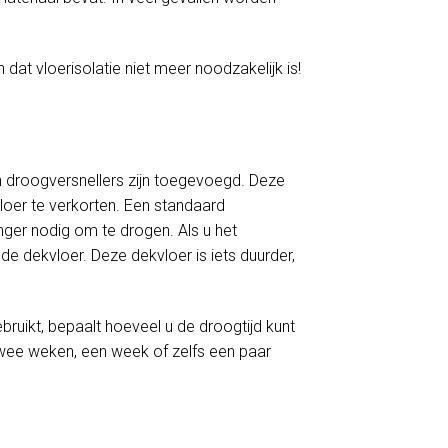
 dat vloerisolatie niet meer noodzakelijk is!
 droogversnellers zijn toegevoegd. Deze
loer te verkorten. Een standaard
er nodig om te drogen. Als u het
e dekvloer. Deze dekvloer is iets duurder,
ruikt, bepaalt hoeveel u de droogtijd kunt
twee weken, een week of zelfs een paar