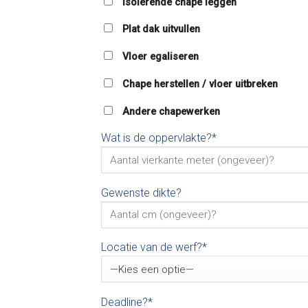
Isolerende chape leggen
Plat dak uitvullen
Vloer egaliseren
Chape herstellen / vloer uitbreken
Andere chapewerken
Wat is de oppervlakte?*
Gewenste dikte?
Locatie van de werf?*
Deadline?*