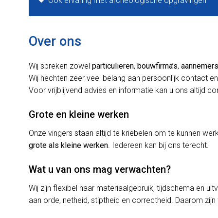
Ook ervaring met archeologische opgravingen
Over ons
Wij spreken zowel
particulieren
,
bouwfirma’s
,
aannemer
Wij hechten zeer veel belang aan persoonlijk contact en
Voor vrijblijvend advies en informatie kan u ons altijd c
Grote en kleine werken
Onze vingers staan altijd te kriebelen om te kunnen w
grote als kleine werken
. Iedereen kan bij ons terecht.
Wat u van ons mag verwachten?
Wij zijn flexibel naar materiaalgebruik, tijdschema en uit
aan orde, netheid, stiptheid en correctheid. Daarom zijn