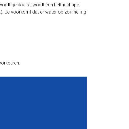
wordt geplaatst, wordt een hellingchape
). Je voorkomt dat er water op zo’n helling
voorkeuren.