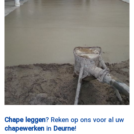
Chape leggen
? Reken op ons voor al uw
chapewerken
in
Deurne
!