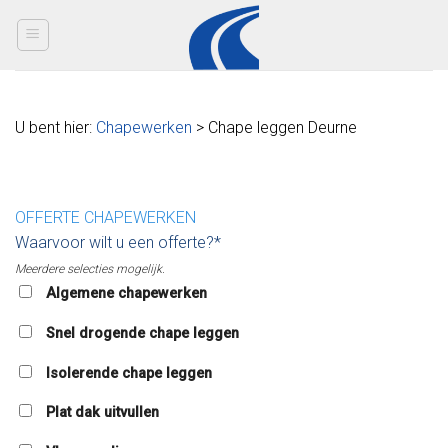
Skip
to
content
U bent hier:
Chapewerken
> Chape leggen Deurne
OFFERTE CHAPEWERKEN
Waarvoor wilt u een offerte?*
Meerdere selecties mogelijk.
Algemene chapewerken
Snel drogende chape leggen
Isolerende chape leggen
Plat dak uitvullen