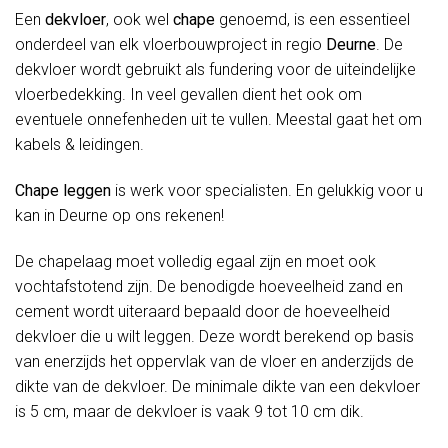
Een
dekvloer
, ook wel
chape
genoemd, is een essentieel
onderdeel van elk vloerbouwproject in regio
Deurne
. De
dekvloer wordt gebruikt als fundering voor de uiteindelijke
vloerbedekking. In veel gevallen dient het ook om
eventuele onnefenheden uit te vullen. Meestal gaat het om
kabels & leidingen.
Chape leggen
is werk voor specialisten. En gelukkig voor u
kan in Deurne op ons rekenen!
De chapelaag moet volledig egaal zijn en moet ook
vochtafstotend zijn. De benodigde hoeveelheid zand en
cement wordt uiteraard bepaald door de hoeveelheid
dekvloer die u wilt leggen. Deze wordt berekend op basis
van enerzijds het oppervlak van de vloer en anderzijds de
dikte van de dekvloer. De minimale dikte van een dekvloer
is 5 cm, maar de dekvloer is vaak 9 tot 10 cm dik.