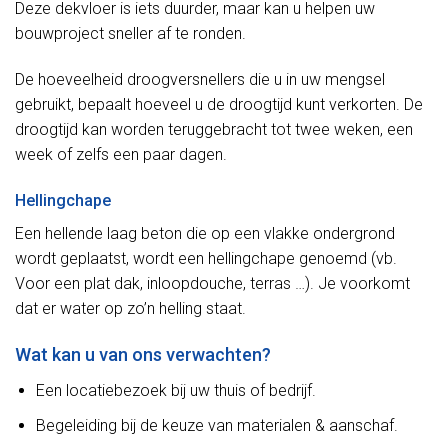
Deze dekvloer is iets duurder, maar kan u helpen uw
bouwproject sneller af te ronden.
De hoeveelheid droogversnellers die u in uw mengsel
gebruikt, bepaalt hoeveel u de droogtijd kunt verkorten. De
droogtijd kan worden teruggebracht tot twee weken, een
week of zelfs een paar dagen.
Hellingchape
Een hellende laag beton die op een vlakke ondergrond
wordt geplaatst, wordt een hellingchape genoemd (vb.
Voor een plat dak, inloopdouche, terras …). Je voorkomt
dat er water op zo’n helling staat.
Wat kan u van ons verwachten?
Een locatiebezoek bij uw thuis of bedrijf.
Begeleiding bij de keuze van materialen & aanschaf.