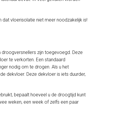
 dat vloerisolatie niet meer noodzakelijk is!
 droogversnellers zijn toegevoegd. Deze
loer te verkorten. Een standaard
er nodig om te drogen. Als u het
e dekvloer. Deze dekvloer is iets duurder,
ruikt, bepaalt hoeveel u de droogtijd kunt
twee weken, een week of zelfs een paar