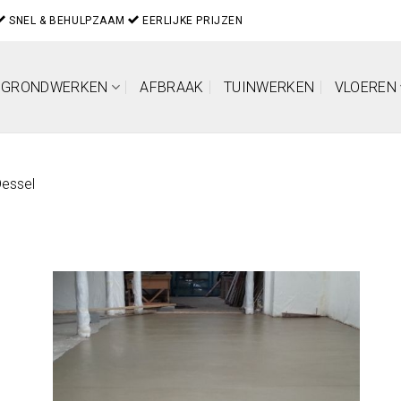
SNEL & BEHULPZAAM
EERLIJKE PRIJZEN
GRONDWERKEN
AFBRAAK
TUINWERKEN
VLOEREN
Dessel