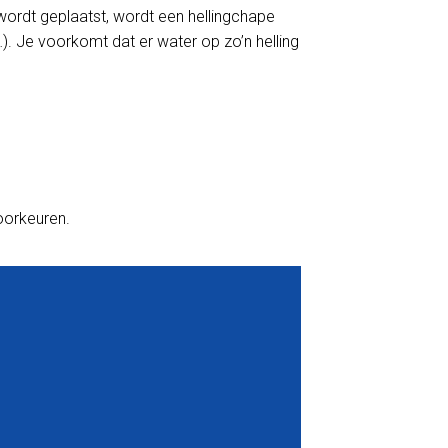
wordt geplaatst, wordt een hellingchape
). Je voorkomt dat er water op zo’n helling
voorkeuren.