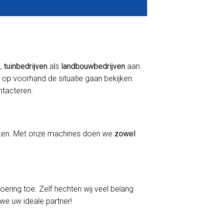
s
,
tuinbedrijven
als
landbouwbedrijven
aan.
 op voorhand de situatie gaan bekijken.
ontacteren.
erken. Met onze machines doen we
zowel
voering toe. Zelf hechten wij veel belang
 we uw ideale partner!