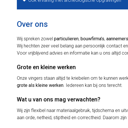
Ook ervaring met archeologische opgravingen
Over ons
Wij spreken zowel
particulieren
,
bouwfirma’s
,
aannemer
Wij hechten zeer veel belang aan persoonlijk contact en
Voor vrijblijvend advies en informatie kan u ons altijd c
Grote en kleine werken
Onze vingers staan altijd te kriebelen om te kunnen w
grote als kleine werken
. Iedereen kan bij ons terecht.
Wat u van ons mag verwachten?
Wij zijn flexibel naar materiaalgebruik, tijdschema en uit
aan orde, netheid, stiptheid en correctheid. Daarom zijn