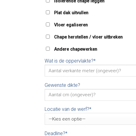
Isolerende chape leggen
Plat dak uitvullen
Vloer egaliseren
Chape herstellen / vloer uitbreken
Andere chapewerken
Wat is de oppervlakte?*
Gewenste dikte?
Locatie van de werf?*
Deadline?*