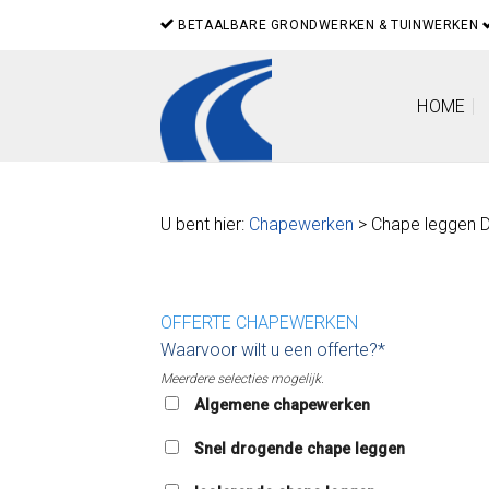
Skip
BETAALBARE GRONDWERKEN & TUINWERKEN
to
content
HOME
U bent hier:
Chapewerken
> Chape leggen 
OFFERTE CHAPEWERKEN
Waarvoor wilt u een offerte?*
Meerdere selecties mogelijk.
Algemene chapewerken
Snel drogende chape leggen