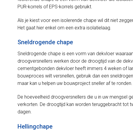
PUR-korrels of EPS-korrels gebruikt.
Als je kiest voor een isolerende chape wil dit niet zeggen
Het gaat hier enkel om een extra isolatielaag.
Sneldrogende chape
Sneldrogende chape is een vorm van dekvloer waaraan
droogversnellers werken door de droogtijd van de dekv
cementgebonden dekvloer heeft immers 4 weken of lang
bouwproces wilt versnellen, gebruik dan een sneldrogend
maar kan u helpen uw bouwproject sneller af te ronden.
De hoeveelheid droogversnellers die u in uw mengsel geb
verkorten. De droogtijd kan worden teruggebracht tot 
dagen.
Hellingchape