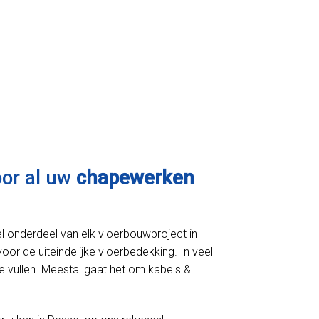
oor al uw
chapewerken
l onderdeel van elk vloerbouwproject in
voor de uiteindelijke vloerbedekking. In veel
e vullen. Meestal gaat het om kabels &