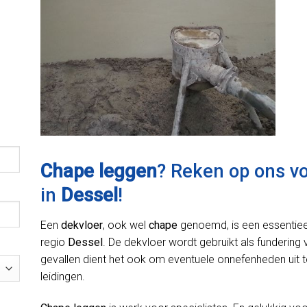
Chape leggen
? Reken op ons v
in
Dessel
!
Een
dekvloer
, ook wel
chape
genoemd, is een essentiee
regio
Dessel
. De dekvloer wordt gebruikt als fundering 
gevallen dient het ook om eventuele onnefenheden uit t
leidingen.