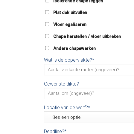
Isolerende chape leggen
Plat dak uitvullen
Vloer egaliseren
Chape herstellen / vloer uitbreken
Andere chapewerken
Wat is de oppervlakte?*
Gewenste dikte?
Locatie van de werf?*
Deadline?*