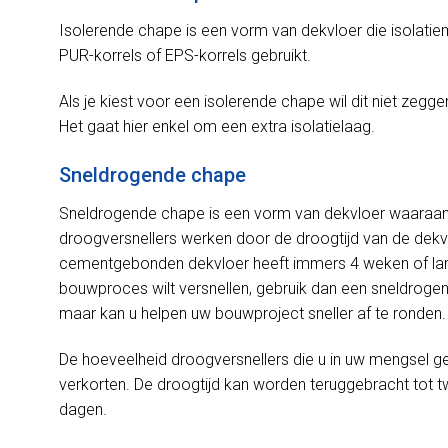
Isolerende chape is een vorm van dekvloer die isolatie
PUR-korrels of EPS-korrels gebruikt.
Als je kiest voor een isolerende chape wil dit niet zeggen
Het gaat hier enkel om een extra isolatielaag.
Sneldrogende chape
Sneldrogende chape is een vorm van dekvloer waaraan
droogversnellers werken door de droogtijd van de dekv
cementgebonden dekvloer heeft immers 4 weken of lang
bouwproces wilt versnellen, gebruik dan een sneldrogend
maar kan u helpen uw bouwproject sneller af te ronden.
De hoeveelheid droogversnellers die u in uw mengsel geb
verkorten. De droogtijd kan worden teruggebracht tot 
dagen.