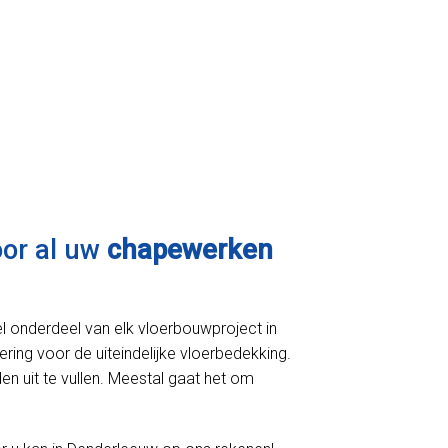
oor al uw
chapewerken
l onderdeel van elk vloerbouwproject in
ering voor de uiteindelijke vloerbedekking.
n uit te vullen. Meestal gaat het om