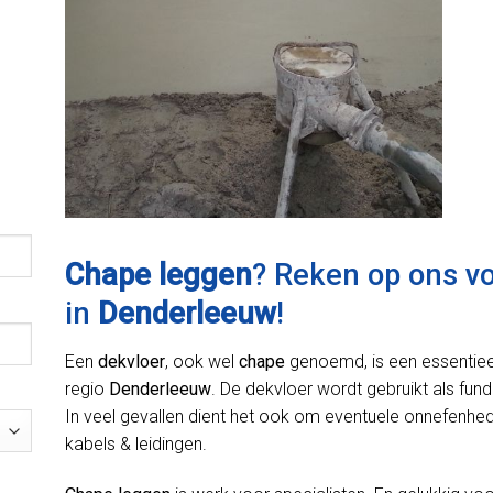
Chape leggen
? Reken op ons v
in
Denderleeuw
!
Een
dekvloer
, ook wel
chape
genoemd, is een essentiee
regio
Denderleeuw
. De dekvloer wordt gebruikt als fund
In veel gevallen dient het ook om eventuele onnefenhede
kabels & leidingen.