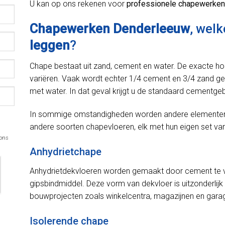
U kan op ons rekenen voor
professionele chapewerken
Chapewerken Denderleeuw
, wel
leggen
?
Chape bestaat uit zand, cement en water. De exacte h
variëren. Vaak wordt echter 1/4 cement en 3/4 zand ge
met water. In dat geval krijgt u de standaard cementge
In sommige omstandigheden worden andere elementen in
andere soorten chapevloeren, elk met hun eigen set van
 ons
Anhydrietchape
Anhydrietdekvloeren worden gemaakt door cement te v
gipsbindmiddel. Deze vorm van dekvloer is uitzonderlijk 
bouwprojecten zoals winkelcentra, magazijnen en gara
Isolerende chape