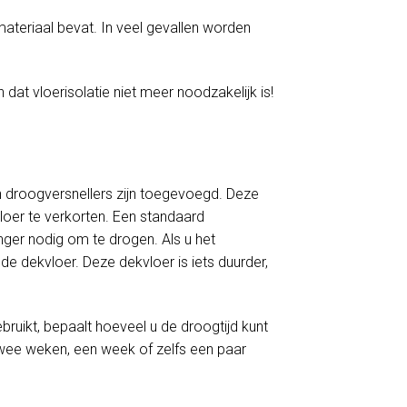
materiaal bevat. In veel gevallen worden
 dat vloerisolatie niet meer noodzakelijk is!
 droogversnellers zijn toegevoegd. Deze
loer te verkorten. Een standaard
er nodig om te drogen. Als u het
e dekvloer. Deze dekvloer is iets duurder,
ruikt, bepaalt hoeveel u de droogtijd kunt
twee weken, een week of zelfs een paar