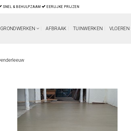
SNEL & BEHULPZAAM
EERLIJKE PRIJZEN
GRONDWERKEN
AFBRAAK
TUINWERKEN
VLOEREN
Denderleeuw