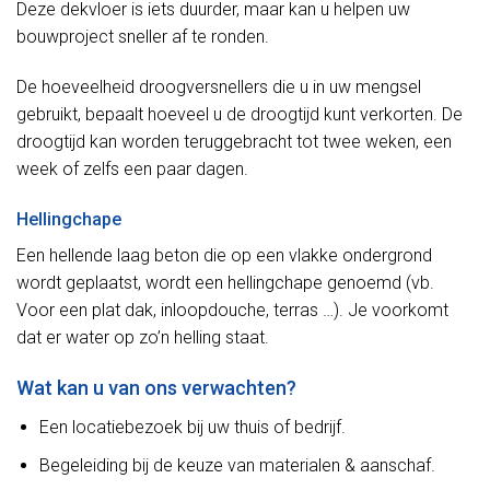
Deze dekvloer is iets duurder, maar kan u helpen uw
bouwproject sneller af te ronden.
De hoeveelheid droogversnellers die u in uw mengsel
gebruikt, bepaalt hoeveel u de droogtijd kunt verkorten. De
droogtijd kan worden teruggebracht tot twee weken, een
week of zelfs een paar dagen.
Hellingchape
Een hellende laag beton die op een vlakke ondergrond
wordt geplaatst, wordt een hellingchape genoemd (vb.
Voor een plat dak, inloopdouche, terras …). Je voorkomt
dat er water op zo’n helling staat.
Wat kan u van ons verwachten?
Een locatiebezoek bij uw thuis of bedrijf.
Begeleiding bij de keuze van materialen & aanschaf.