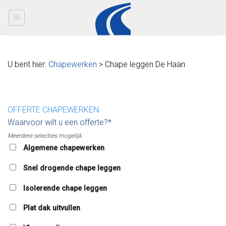
Skip
to
content
U bent hier:
Chapewerken
> Chape leggen De Haan
OFFERTE CHAPEWERKEN
Waarvoor wilt u een offerte?*
Meerdere selecties mogelijk.
Algemene chapewerken
Snel drogende chape leggen
Isolerende chape leggen
Plat dak uitvullen