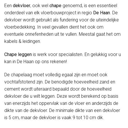
Een
dekvloer
, ook wel
chape
genoemd, is een essentieel
onderdeel van elk vloerbouwproject in regio
De Haan
. De
dekvloer wordt gebruikt als fundering voor de uiteindelijke
vloerbedekking. In veel gevallen dient het ook om
eventuele onnefenheden uit te vullen. Meestal gaat het om
kabels & leidingen.
Chape leggen
is werk voor specialisten. En gelukkig voor u
kan in De Haan op ons rekenen!
De chapelaag moet volledig egaal zijn en moet ook
vochtafstotend zijn. De benodigde hoeveelheid zand en
cement wordt uiteraard bepaald door de hoeveelheid
dekvloer die u wilt leggen. Deze wordt berekend op basis
van enerzijds het oppervlak van de vloer en anderzijds de
dikte van de dekvloer. De minimale dikte van een dekvloer
is 5 cm, maar de dekvloer is vaak 9 tot 10 cm dik.