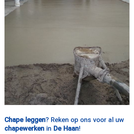
Chape leggen
? Reken op ons voor al uw
chapewerken
in
De Haan
!