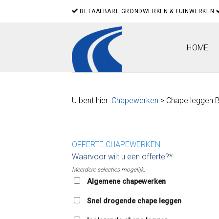
Skip
BETAALBARE GRONDWERKEN & TUINWERKEN
to
content
HOME
U bent hier:
Chapewerken
> Chape leggen 
OFFERTE CHAPEWERKEN
Waarvoor wilt u een offerte?*
Meerdere selecties mogelijk.
Algemene chapewerken
Snel drogende chape leggen