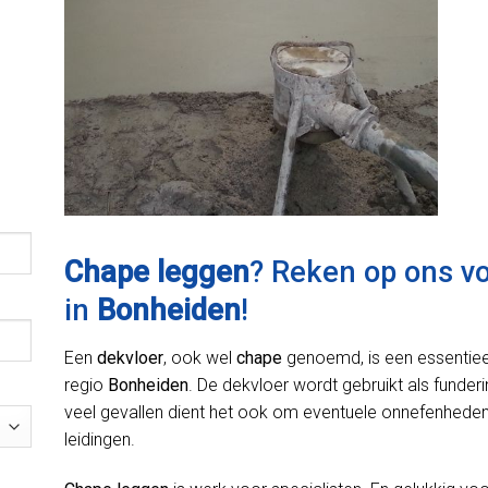
Chape leggen
? Reken op ons v
in
Bonheiden
!
Een
dekvloer
, ook wel
chape
genoemd, is een essentiee
regio
Bonheiden
. De dekvloer wordt gebruikt als funderi
veel gevallen dient het ook om eventuele onnefenheden 
leidingen.