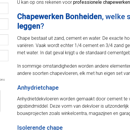
U kan op ons rekenen voor
professionele chapewerken
Chapewerken Bonheiden
, welke 
leggen
?
Chape bestaat uit zand, cement en water. De exacte h
variëren. Vaak wordt echter 1/4 cement en 3/4 zand ge
met water. In dat geval krijgt u de standaard cementge
In sommige omstandigheden worden andere elementen in
andere soorten chapevloeren, elk met hun eigen set van
 ons
Anhydrietchape
Anhydrietdekvloeren worden gemaakt door cement te v
gipsbindmiddel. Deze vorm van dekvloer is uitzonderlijk 
bouwprojecten zoals winkelcentra, magazijnen en gara
Isolerende chape