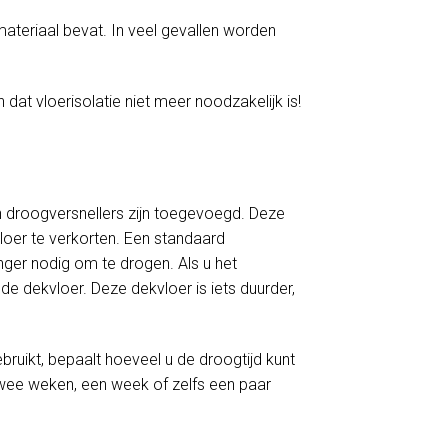
materiaal bevat. In veel gevallen worden
 dat vloerisolatie niet meer noodzakelijk is!
 droogversnellers zijn toegevoegd. Deze
loer te verkorten. Een standaard
er nodig om te drogen. Als u het
e dekvloer. Deze dekvloer is iets duurder,
ruikt, bepaalt hoeveel u de droogtijd kunt
twee weken, een week of zelfs een paar