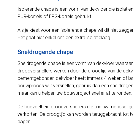
Isolerende chape is een vorm van dekvloer die isolatie
PUR-korrels of EPS-korrels gebruikt.
Als je kiest voor een isolerende chape wil dit niet zeggen
Het gaat hier enkel om een extra isolatielaag.
Sneldrogende chape
Sneldrogende chape is een vorm van dekvloer waaraan
droogversnellers werken door de droogtijd van de dekv
cementgebonden dekvloer heeft immers 4 weken of lang
bouwproces wilt versnellen, gebruik dan een sneldrogend
maar kan u helpen uw bouwproject sneller af te ronden.
De hoeveelheid droogversnellers die u in uw mengsel geb
verkorten. De droogtijd kan worden teruggebracht tot 
dagen.