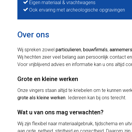
Eigen materiaal & vrachtwagens
Ook ervaring met archeologische opgravingen
Over ons
Wij spreken zowel
particulieren
,
bouwfirma’s
,
aannemer
Wij hechten zeer veel belang aan persoonlijk contact en
Voor vrijblijvend advies en informatie kan u ons altijd c
Grote en kleine werken
Onze vingers staan altijd te kriebelen om te kunnen w
grote als kleine werken
. Iedereen kan bij ons terecht.
Wat u van ons mag verwachten?
Wij zijn flexibel naar materiaalgebruik, tijdschema en uit
aan orde, netheid, stiptheid en correctheid. Daarom zijn