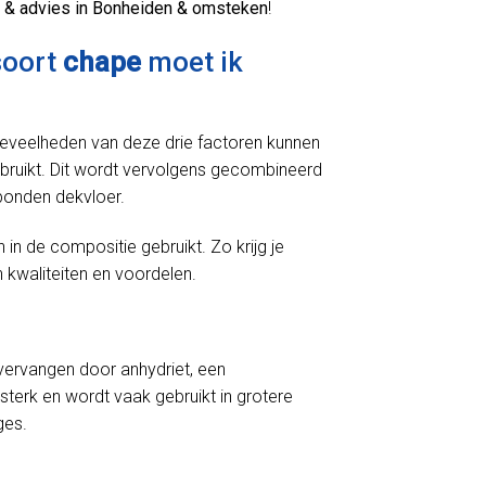
 & advies in Bonheiden & omsteken
!
soort
chape
moet ik
oeveelheden van deze drie factoren kunnen
bruikt. Dit wordt vervolgens gecombineerd
bonden dekvloer.
 de compositie gebruikt. Zo krijg je
 kwaliteiten en voordelen.
ervangen door anhydriet, een
sterk en wordt vaak gebruikt in grotere
ges.