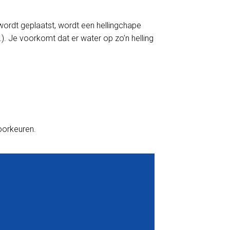
wordt geplaatst, wordt een hellingchape
). Je voorkomt dat er water op zo’n helling
voorkeuren.