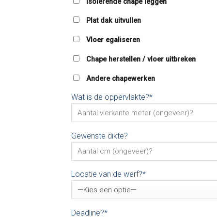
Isolerende chape leggen
Plat dak uitvullen
Vloer egaliseren
Chape herstellen / vloer uitbreken
Andere chapewerken
Wat is de oppervlakte?*
Gewenste dikte?
Locatie van de werf?*
Deadline?*