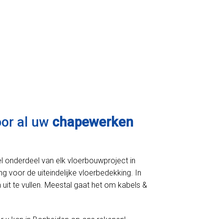
oor al uw
chapewerken
l onderdeel van elk vloerbouwproject in
ng voor de uiteindelijke vloerbedekking. In
uit te vullen. Meestal gaat het om kabels &