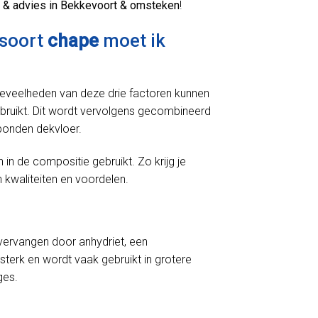
 & advies in Bekkevoort & omsteken
!
 soort
chape
moet ik
oeveelheden van deze drie factoren kunnen
bruikt. Dit wordt vervolgens gecombineerd
bonden dekvloer.
 de compositie gebruikt. Zo krijg je
 kwaliteiten en voordelen.
ervangen door anhydriet, een
sterk en wordt vaak gebruikt in grotere
ges.