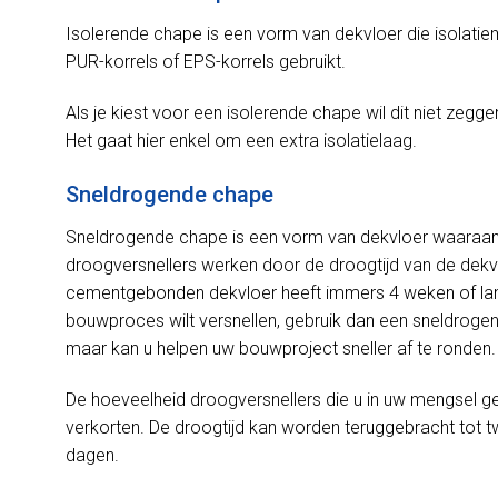
Isolerende chape is een vorm van dekvloer die isolatie
PUR-korrels of EPS-korrels gebruikt.
Als je kiest voor een isolerende chape wil dit niet zeggen
Het gaat hier enkel om een extra isolatielaag.
Sneldrogende chape
Sneldrogende chape is een vorm van dekvloer waaraan
droogversnellers werken door de droogtijd van de dekv
cementgebonden dekvloer heeft immers 4 weken of lang
bouwproces wilt versnellen, gebruik dan een sneldrogend
maar kan u helpen uw bouwproject sneller af te ronden.
De hoeveelheid droogversnellers die u in uw mengsel geb
verkorten. De droogtijd kan worden teruggebracht tot 
dagen.