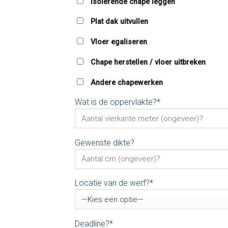
Isolerende chape leggen
Plat dak uitvullen
Vloer egaliseren
Chape herstellen / vloer uitbreken
Andere chapewerken
Wat is de oppervlakte?*
Gewenste dikte?
Locatie van de werf?*
Deadline?*