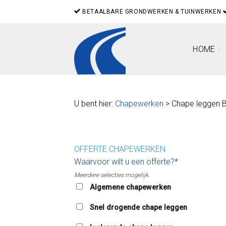
Skip
BETAALBARE GRONDWERKEN & TUINWERKEN
to
content
HOME
U bent hier:
Chapewerken
> Chape leggen 
OFFERTE CHAPEWERKEN
Waarvoor wilt u een offerte?*
Meerdere selecties mogelijk.
Algemene chapewerken
Snel drogende chape leggen