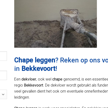
Chape leggen
? Reken op ons v
in
Bekkevoort
!
Een
dekvloer
, ook wel
chape
genoemd, is een essentiee
regio
Bekkevoort
. De dekvloer wordt gebruikt als funder
veel gevallen dient het ook om eventuele onnefenheden 
leidingen.