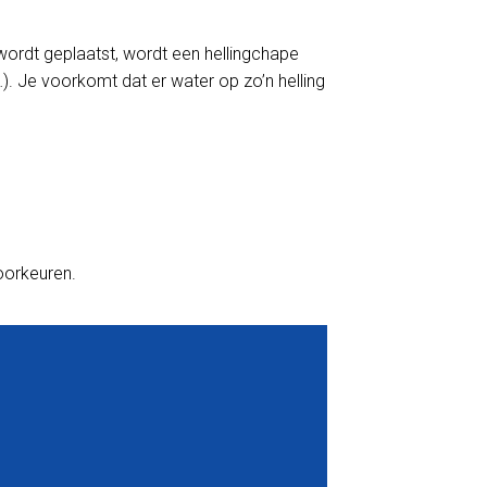
wordt geplaatst, wordt een hellingchape
). Je voorkomt dat er water op zo’n helling
voorkeuren.