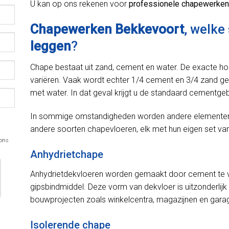
U kan op ons rekenen voor
professionele chapewerken
Chapewerken Bekkevoort
, welke
leggen
?
Chape bestaat uit zand, cement en water. De exacte h
variëren. Vaak wordt echter 1/4 cement en 3/4 zand ge
met water. In dat geval krijgt u de standaard cementge
In sommige omstandigheden worden andere elementen in
andere soorten chapevloeren, elk met hun eigen set van
 ons
Anhydrietchape
Anhydrietdekvloeren worden gemaakt door cement te v
gipsbindmiddel. Deze vorm van dekvloer is uitzonderlijk 
bouwprojecten zoals winkelcentra, magazijnen en gara
Isolerende chape