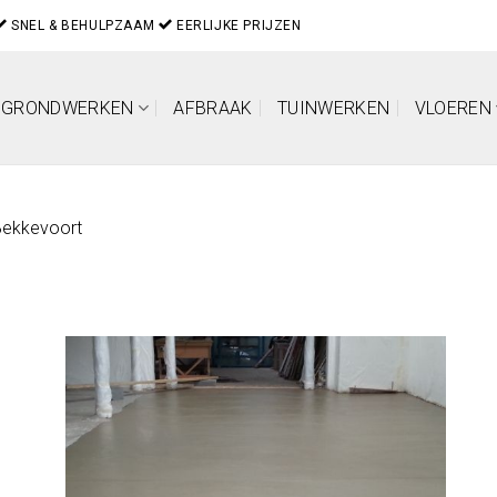
SNEL & BEHULPZAAM
EERLIJKE PRIJZEN
GRONDWERKEN
AFBRAAK
TUINWERKEN
VLOEREN
Bekkevoort