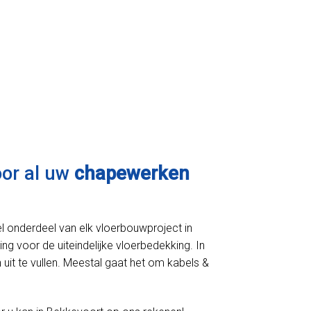
oor al uw
chapewerken
l onderdeel van elk vloerbouwproject in
ing voor de uiteindelijke vloerbedekking. In
uit te vullen. Meestal gaat het om kabels &