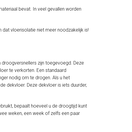
materiaal bevat. In veel gevallen worden
 dat vloerisolatie niet meer noodzakelijk is!
 droogversnellers zijn toegevoegd. Deze
loer te verkorten. Een standaard
er nodig om te drogen. Als u het
e dekvloer. Deze dekvloer is iets duurder,
ruikt, bepaalt hoeveel u de droogtijd kunt
twee weken, een week of zelfs een paar