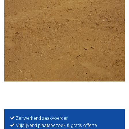
Zelfwerkend zaakvoerder
Vrijblijvend plaatsbezoek & gratis offerte