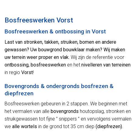
Alternative:
Bosfreeswerken Vorst
Bosfreeswerken & ontbossing in Vorst
Last van stronken, takken, struiken, bomen en andere
gewassen? Uw bouwgrond bouwklaar maken? Wij maken
uw terrein weer proper en vlak.
Wij zijn de referentie voor
ontbossing, bosfreeswerken
en het
nivelleren van terreinen
in regio
Vorst
!
Bovengronds & ondergronds bosfrezen &
diepfrezen
Bosfreeswerken gebeuren in 2 stappen. We beginnen met
het vermalen van alle
bovengronds
houtopslag, stronken en
struikgewassen tot fijne ” snippers ” en vervolgens vermalen
we
alle wortels
in de grond tot 35 cm diep
(diepfrezen)
.