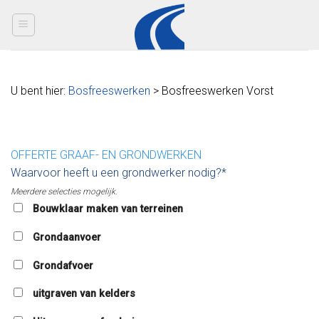
Skip
to
content
U bent hier:
Bosfreeswerken
> Bosfreeswerken Vorst
OFFERTE GRAAF- EN GRONDWERKEN
Waarvoor heeft u een grondwerker nodig?*
Meerdere selecties mogelijk.
Bouwklaar maken van terreinen
Grondaanvoer
Grondafvoer
uitgraven van kelders