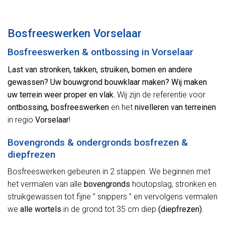
Alternative:
Bosfreeswerken Vorselaar
Bosfreeswerken & ontbossing in Vorselaar
Last van stronken, takken, struiken, bomen en andere
gewassen? Uw bouwgrond bouwklaar maken? Wij maken
uw terrein weer proper en vlak.
Wij zijn de referentie voor
ontbossing, bosfreeswerken
en het
nivelleren van terreinen
in regio
Vorselaar
!
Bovengronds & ondergronds bosfrezen &
diepfrezen
Bosfreeswerken gebeuren in 2 stappen. We beginnen met
het vermalen van alle
bovengronds
houtopslag, stronken en
struikgewassen tot fijne ” snippers ” en vervolgens vermalen
we
alle wortels
in de grond tot 35 cm diep
(diepfrezen)
.