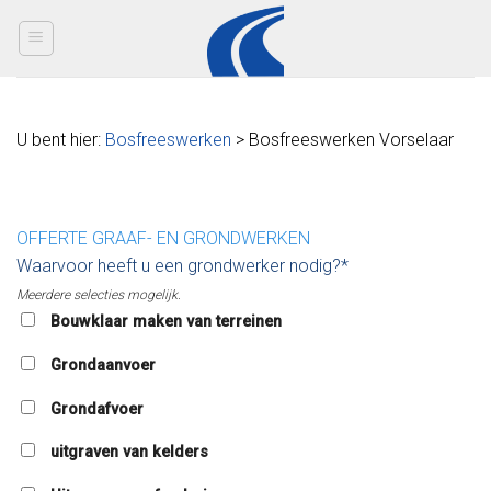
Skip
to
content
U bent hier:
Bosfreeswerken
> Bosfreeswerken Vorselaar
OFFERTE GRAAF- EN GRONDWERKEN
Waarvoor heeft u een grondwerker nodig?*
Meerdere selecties mogelijk.
Bouwklaar maken van terreinen
Grondaanvoer
Grondafvoer
uitgraven van kelders