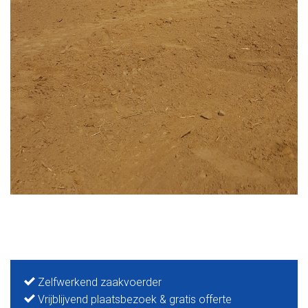
Zelfwerkend zaakvoerder
Vrijblijvend plaatsbezoek & gratis offerte