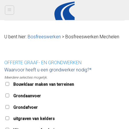
Skip
to
content
U bent hier:
Bosfreeswerken
> Bosfreeswerken Mechelen
OFFERTE GRAAF- EN GRONDWERKEN
Waarvoor heeft u een grondwerker nodig?*
Meerdere selecties mogelijk.
Bouwklaar maken van terreinen
Grondaanvoer
Grondafvoer
uitgraven van kelders