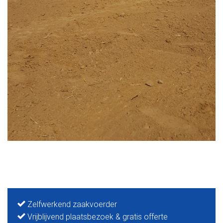
Zelfwerkend zaakvoerder
Vrijblijvend plaatsbezoek & gratis offerte