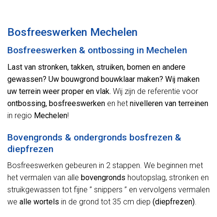
Alternative:
Bosfreeswerken Mechelen
Bosfreeswerken & ontbossing in Mechelen
Last van stronken, takken, struiken, bomen en andere
gewassen? Uw bouwgrond bouwklaar maken? Wij maken
uw terrein weer proper en vlak.
Wij zijn de referentie voor
ontbossing, bosfreeswerken
en het
nivelleren van terreinen
in regio
Mechelen
!
Bovengronds & ondergronds bosfrezen &
diepfrezen
Bosfreeswerken gebeuren in 2 stappen. We beginnen met
het vermalen van alle
bovengronds
houtopslag, stronken en
struikgewassen tot fijne ” snippers ” en vervolgens vermalen
we
alle wortels
in de grond tot 35 cm diep
(diepfrezen)
.