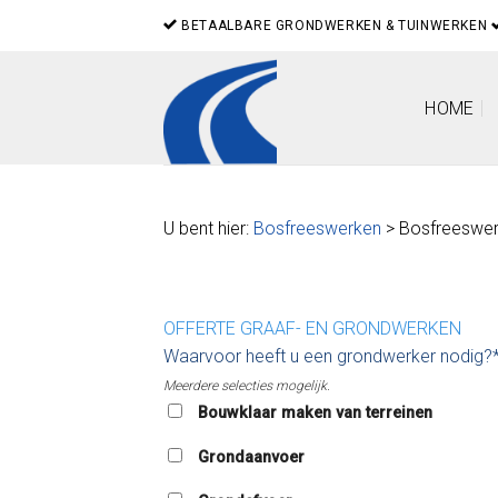
Skip
BETAALBARE GRONDWERKEN & TUINWERKEN
to
content
HOME
U bent hier:
Bosfreeswerken
> Bosfreeswer
OFFERTE GRAAF- EN GRONDWERKEN
Waarvoor heeft u een grondwerker nodig?
Meerdere selecties mogelijk.
Bouwklaar maken van terreinen
Grondaanvoer