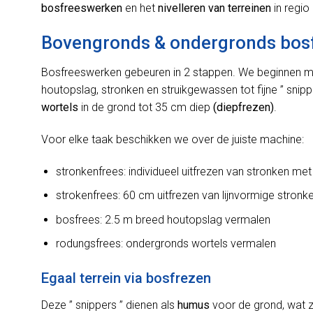
bosfreeswerken
en het
nivelleren van terreinen
in regio
Bovengronds & ondergronds bosf
Bosfreeswerken gebeuren in 2 stappen. We beginnen me
houtopslag, stronken en struikgewassen tot fijne ” sni
wortels
in de grond tot 35 cm diep
(diepfrezen)
.
Voor elke taak beschikken we over de juiste machine:
stronkenfrees: individueel uitfrezen van stronken met
strokenfrees: 60 cm uitfrezen van lijnvormige stron
bosfrees: 2.5 m breed houtopslag vermalen
rodungsfrees: ondergronds wortels vermalen
Egaal terrein via bosfrezen
Deze ” snippers ” dienen als
humus
voor de grond, wat 