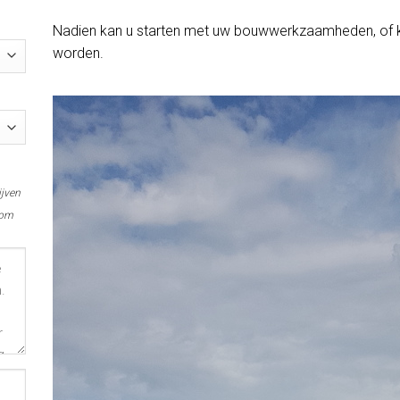
Nadien kan u starten met uw bouwwerkzaamheden, of 
worden.
ijven
 om