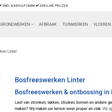
SNEL & BEHULPZAAM
EERLIJKE PRIJZEN
GRONDWERKEN
AFBRAAK
TUINWERKEN
VLOEREN
ken Linter
Bosfreeswerken Linter
*
Bosfreeswerken & ontbossing in 
Last van stronken, takken, struiken, bomen en ander
maken? Wij maken uw terrein weer proper en vlak.
Wij z