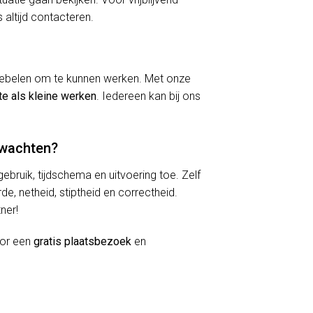
 altijd contacteren.
kriebelen om te kunnen werken. Met onze
te als kleine werken
. Iedereen kan bij ons
rwachten?
lgebruik, tijdschema en uitvoering toe. Zelf
de, netheid, stiptheid en correctheid.
ner!
oor een
gratis plaatsbezoek
en