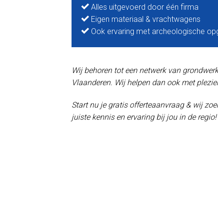
Alles uitgevoerd door één firma
Eigen materiaal & vrachtwagens
Ook ervaring met archeologische op
Wij behoren tot een netwerk van grondwerker
Vlaanderen. Wij helpen dan ook met plezier
Start nu je gratis offerteaanvraag & wij z
juiste kennis en ervaring bij jou in de regio