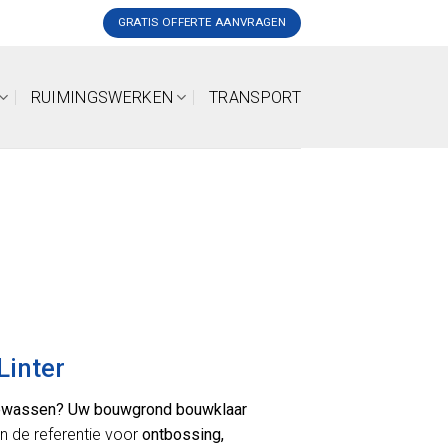
GRATIS OFFERTE AANVRAGEN
RUIMINGSWERKEN
TRANSPORT
Linter
e gewassen? Uw bouwgrond bouwklaar
ijn de referentie voor
ontbossing,