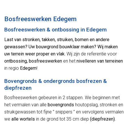
Alternative:
Bosfreeswerken Edegem
Bosfreeswerken & ontbossing in Edegem
Last van stronken, takken, struiken, bomen en andere
gewassen? Uw bouwgrond bouwklaar maken? Wij maken
uw terrein weer proper en vlak.
Wij zijn de referentie voor
ontbossing, bosfreeswerken
en het
nivelleren van terreinen
in regio
Edegem
!
Bovengronds & ondergronds bosfrezen &
diepfrezen
Bosfreeswerken gebeuren in 2 stappen. We beginnen met
het vermalen van alle
bovengronds
houtopslag, stronken en
struikgewassen tot fijne ” snippers ” en vervolgens vermalen
we
alle wortels
in de grond tot 35 cm diep
(diepfrezen)
.