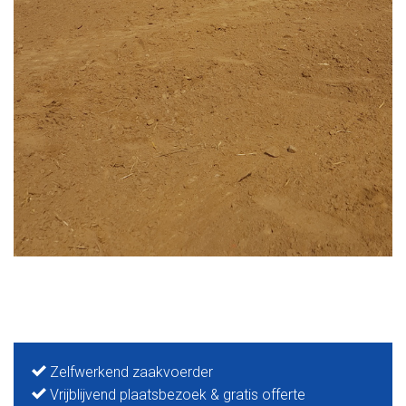
Zelfwerkend zaakvoerder
Vrijblijvend plaatsbezoek & gratis offerte