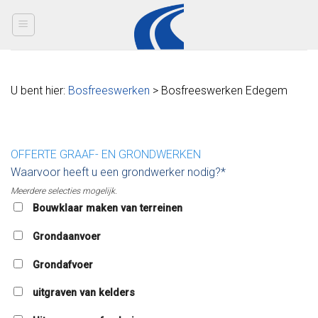
Skip
to
content
U bent hier:
Bosfreeswerken
> Bosfreeswerken Edegem
OFFERTE GRAAF- EN GRONDWERKEN
Waarvoor heeft u een grondwerker nodig?*
Meerdere selecties mogelijk.
Bouwklaar maken van terreinen
Grondaanvoer
Grondafvoer
uitgraven van kelders