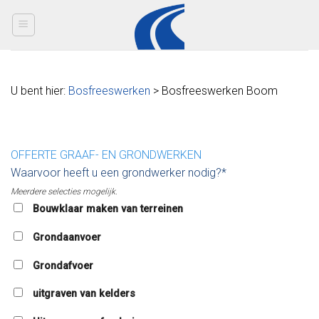
Skip
to
content
U bent hier:
Bosfreeswerken
> Bosfreeswerken Boom
OFFERTE GRAAF- EN GRONDWERKEN
Waarvoor heeft u een grondwerker nodig?*
Meerdere selecties mogelijk.
Bouwklaar maken van terreinen
Grondaanvoer
Grondafvoer
uitgraven van kelders