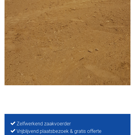
Zelfwerkend zaakvoerder
Vrijblijvend plaatsbezoek & gratis offerte