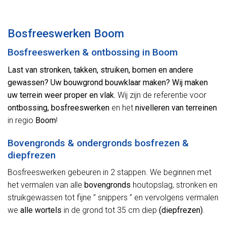
Alternative:
Bosfreeswerken Boom
Bosfreeswerken & ontbossing in Boom
Last van stronken, takken, struiken, bomen en andere
gewassen? Uw bouwgrond bouwklaar maken? Wij maken
uw terrein weer proper en vlak.
Wij zijn de referentie voor
ontbossing, bosfreeswerken
en het
nivelleren van terreinen
in regio
Boom
!
Bovengronds & ondergronds bosfrezen &
diepfrezen
Bosfreeswerken gebeuren in 2 stappen. We beginnen met
het vermalen van alle
bovengronds
houtopslag, stronken en
struikgewassen tot fijne ” snippers ” en vervolgens vermalen
we
alle wortels
in de grond tot 35 cm diep
(diepfrezen)
.