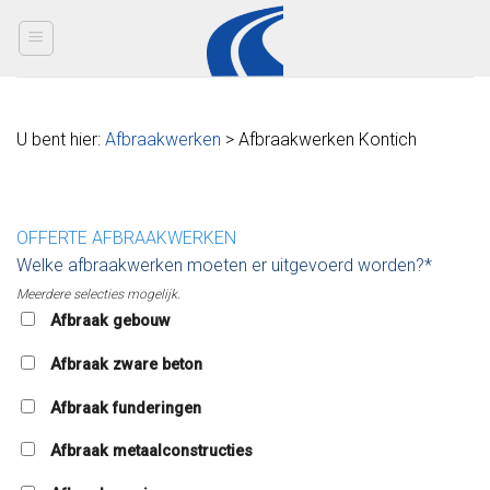
Skip
to
content
U bent hier:
Afbraakwerken
> Afbraakwerken Kontich
OFFERTE AFBRAAKWERKEN
Welke afbraakwerken moeten er uitgevoerd worden?*
Meerdere selecties mogelijk.
Afbraak gebouw
Afbraak zware beton
Afbraak funderingen
Afbraak metaalconstructies