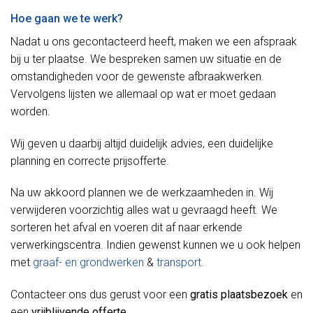
Hoe gaan we te werk?
Nadat u ons gecontacteerd heeft, maken we een afspraak
bij u ter plaatse. We bespreken samen uw situatie en de
omstandigheden voor de gewenste afbraakwerken.
Vervolgens lijsten we allemaal op wat er moet gedaan
worden.
Wij geven u daarbij altijd duidelijk advies, een duidelijke
planning en correcte prijsofferte.
Na uw akkoord plannen we de werkzaamheden in. Wij
verwijderen voorzichtig alles wat u gevraagd heeft. We
sorteren het afval en voeren dit af naar erkende
verwerkingscentra. Indien gewenst kunnen we u ook helpen
met
graaf- en grondwerken
&
transport
.
Contacteer ons dus gerust voor een
gratis plaatsbezoek
en
een
vrijblijvende offerte
.