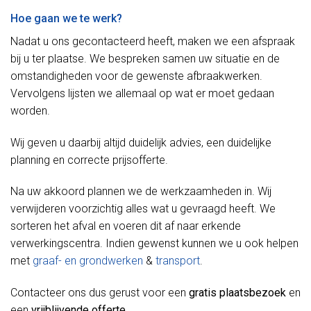
Hoe gaan we te werk?
Nadat u ons gecontacteerd heeft, maken we een afspraak
bij u ter plaatse. We bespreken samen uw situatie en de
omstandigheden voor de gewenste afbraakwerken.
Vervolgens lijsten we allemaal op wat er moet gedaan
worden.
Wij geven u daarbij altijd duidelijk advies, een duidelijke
planning en correcte prijsofferte.
Na uw akkoord plannen we de werkzaamheden in. Wij
verwijderen voorzichtig alles wat u gevraagd heeft. We
sorteren het afval en voeren dit af naar erkende
verwerkingscentra. Indien gewenst kunnen we u ook helpen
met
graaf- en grondwerken
&
transport
.
Contacteer ons dus gerust voor een
gratis plaatsbezoek
en
een
vrijblijvende offerte
.