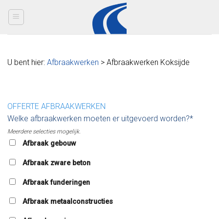
Skip
to
content
U bent hier:
Afbraakwerken
> Afbraakwerken Koksijde
OFFERTE AFBRAAKWERKEN
Welke afbraakwerken moeten er uitgevoerd worden?*
Meerdere selecties mogelijk.
Afbraak gebouw
Afbraak zware beton
Afbraak funderingen
Afbraak metaalconstructies