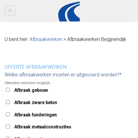
Skip
to
content
U bent hier:
Afbraakwerken
> Afbraakwerken Begijnendijk
OFFERTE AFBRAAKWERKEN
Welke afbraakwerken moeten er uitgevoerd worden?*
Meerdere selecties mogelijk.
Afbraak gebouw
Afbraak zware beton
Afbraak funderingen
Afbraak metaalconstructies