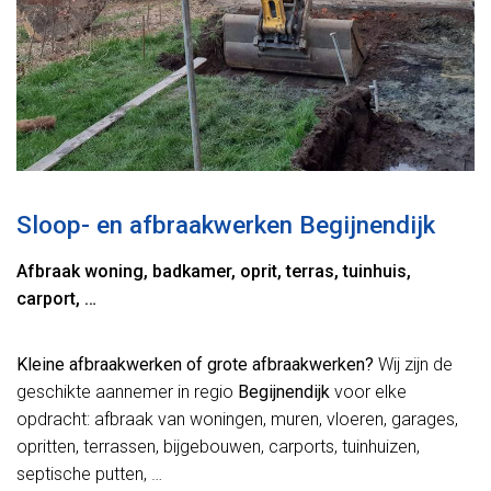
Sloop- en afbraakwerken Begijnendijk
Afbraak woning, badkamer, oprit, terras, tuinhuis,
carport, …
Kleine afbraakwerken of grote afbraakwerken?
Wij zijn de
geschikte aannemer in regio
Begijnendijk
voor elke
opdracht: afbraak van woningen, muren, vloeren, garages,
opritten, terrassen, bijgebouwen, carports, tuinhuizen,
septische putten, …