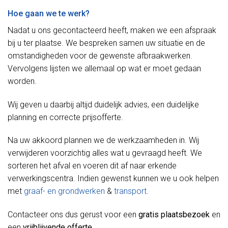
Hoe gaan we te werk?
Nadat u ons gecontacteerd heeft, maken we een afspraak
bij u ter plaatse. We bespreken samen uw situatie en de
omstandigheden voor de gewenste afbraakwerken.
Vervolgens lijsten we allemaal op wat er moet gedaan
worden.
Wij geven u daarbij altijd duidelijk advies, een duidelijke
planning en correcte prijsofferte.
Na uw akkoord plannen we de werkzaamheden in. Wij
verwijderen voorzichtig alles wat u gevraagd heeft. We
sorteren het afval en voeren dit af naar erkende
verwerkingscentra. Indien gewenst kunnen we u ook helpen
met
graaf- en grondwerken
&
transport
.
Contacteer ons dus gerust voor een
gratis plaatsbezoek
en
een
vrijblijvende offerte
.